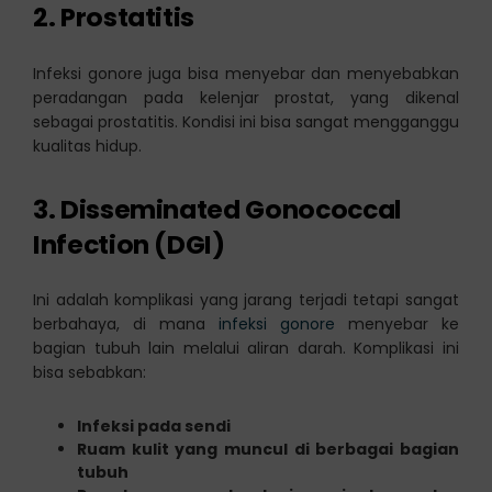
2. Prostatitis
Infeksi gonore juga bisa menyebar dan menyebabkan
peradangan pada kelenjar prostat, yang dikenal
sebagai prostatitis. Kondisi ini bisa sangat mengganggu
kualitas hidup.
3. Disseminated Gonococcal
Infection (DGI)
Ini adalah komplikasi yang jarang terjadi tetapi sangat
berbahaya, di mana
infeksi gonore
menyebar ke
bagian tubuh lain melalui aliran darah. Komplikasi ini
bisa sebabkan:
Infeksi pada sendi
Ruam kulit yang muncul di berbagai bagian
tubuh