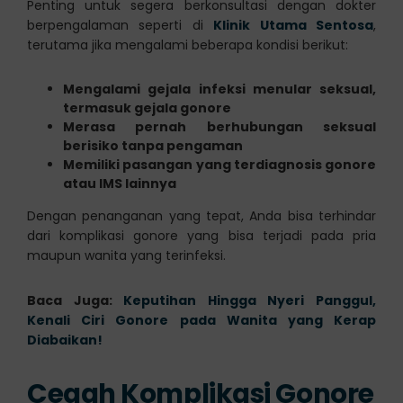
Penting untuk segera berkonsultasi dengan dokter
berpengalaman seperti di
Klinik Utama Sentosa
,
terutama jika mengalami beberapa kondisi berikut:
Mengalami gejala infeksi menular seksual,
termasuk gejala gonore
Merasa pernah berhubungan seksual
berisiko tanpa pengaman
Memiliki pasangan yang terdiagnosis gonore
atau IMS lainnya
Dengan penanganan yang tepat, Anda bisa terhindar
dari komplikasi gonore yang bisa terjadi pada pria
maupun wanita yang terinfeksi.
Baca Juga:
Keputihan Hingga Nyeri Panggul,
Kenali Ciri Gonore pada Wanita yang Kerap
Diabaikan!
Cegah Komplikasi Gonore