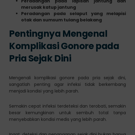
Peradangan pada lapisan jantung dan
merusak katup jantung
Peradangan pada selaput yang melapisi
otak dan sumsum tulang belakang
Pentingnya Mengenal
Komplikasi Gonore pada
Pria Sejak Dini
Mengenali komplikasi gonore pada pria sejak dini,
sangatlah penting agar infeksi tidak berkembang
menjadi kondisi yang lebih parah.
Semakin cepat infeksi terdeteksi dan terobati, semakin
besar kemungkinan untuk sembuh total tanpa
menyebabkan kondisi medis yang lebih parah.
Ingat, deteksi dan penanganan sejak dini bukan hanya