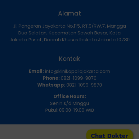
Alamat
Jl. Pangeran Jayakarta No.115, RT.9/RW.7, Mangga
Dua Selatan, Kecamatan Sawah Besar, Kota
Jakarta Pusat, Daerah Khusus Ibukota Jakarta 10730
Kontak
Email:
info@klinikapollojakarta.com
Phone:
0821-1099-9870
Whatsapp:
0821-1099-9870
Office Hours:
Senin s/d Minggu
Pukul: 09.00-19.00 WIB
Chat Dokter