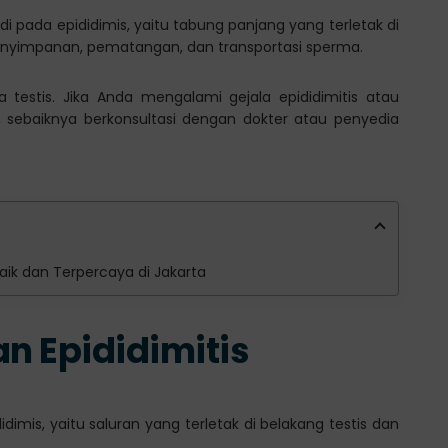
di pada epididimis, yaitu tabung panjang yang terletak di
penyimpanan, pematangan, dan transportasi sperma.
a testis. Jika Anda mengalami gejala epididimitis atau
 sebaiknya berkonsultasi dengan dokter atau penyedia
rbaik dan Terpercaya di Jakarta
an Epididimitis
dimis, yaitu saluran yang terletak di belakang testis dan