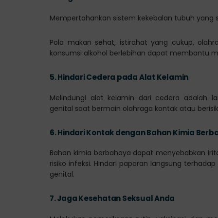
Mempertahankan sistem kekebalan tubuh yang 
Pola makan sehat, istirahat yang cukup, olah
konsumsi alkohol berlebihan dapat membantu m
5.
Hindari Cedera pada Alat Kelamin
Melindungi alat kelamin dari cedera adalah 
genital saat bermain olahraga kontak atau berisik
6.
Hindari Kontak dengan Bahan Kimia Berb
Bahan kimia berbahaya dapat menyebabkan irita
risiko infeksi. Hindari paparan langsung terhad
genital.
7.
Jaga Kesehatan Seksual Anda