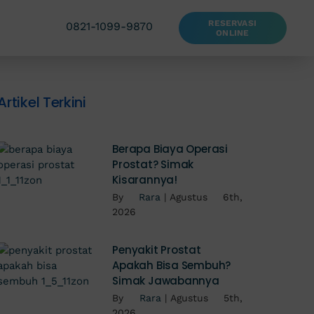
RESERVASI
0821-1099-9870
ONLINE
Artikel Terkini
Berapa Biaya Operasi
Prostat? Simak
Kisarannya!
By
Rara
|
Agustus 6th,
2026
Penyakit Prostat
Apakah Bisa Sembuh?
Simak Jawabannya
By
Rara
|
Agustus 5th,
2026