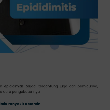
n epididimitis terjadi tergantung juga dari pemicunya,
a cara pengobatannya.
ialis Penyakit Kelamin