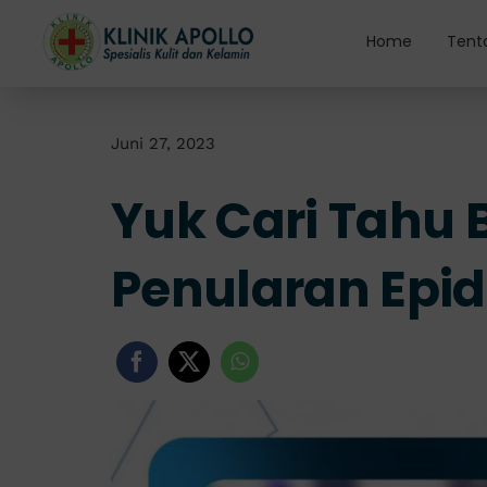
Skip
to
Home
Tent
content
Juni 27, 2023
Yuk Cari Tahu
Penularan Epid