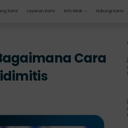
ang Kami
Layanan Kami
Info Klinik
Hubungi Kami
 Bagaimana Cara
idimitis