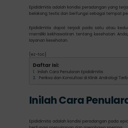
Epididimitis adalah kondisi peradangan yang terja
belakang testis dan berfungsi sebagai tempat 
Epididimitis dapat terjadi pada satu atau kedu
memiliki kekhawatiran tentang kesehatan Anda,
layanan kesehatan.
[ez-toc]
Daftar Isi:
Inilah Cara Penularan Epididimitis
Periksa dan Konsultasi di Klinik Andrologi Te
Inilah Cara Penular
Epididimitis adalah kondisi peradangan pada epidi
berfungsi menyimpan dan membawa sperma.