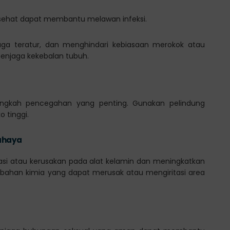
sehat dapat membantu melawan infeksi.
raga teratur, dan menghindari kebiasaan merokok atau
enjaga kekebalan tubuh.
langkah pencegahan yang penting. Gunakan pelindung
o tinggi.
ahaya
si atau kerusakan pada alat kelamin dan meningkatkan
ap bahan kimia yang dapat merusak atau mengiritasi area