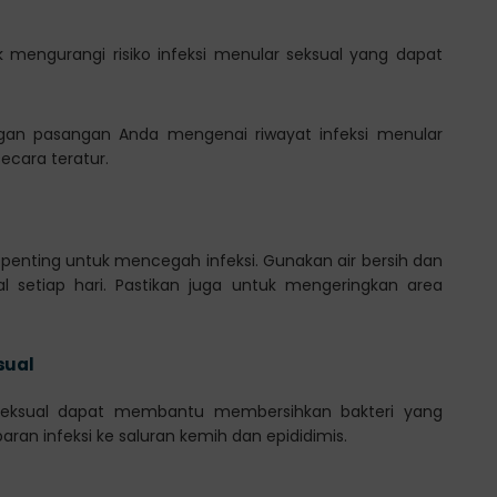
engurangi risiko infeksi menular seksual yang dapat
ngan pasangan Anda mengenai riwayat infeksi menular
ecara teratur.
 penting untuk mencegah infeksi. Gunakan air bersih dan
 setiap hari. Pastikan juga untuk mengeringkan area
sual
 seksual dapat membantu membersihkan bakteri yang
n infeksi ke saluran kemih dan epididimis.