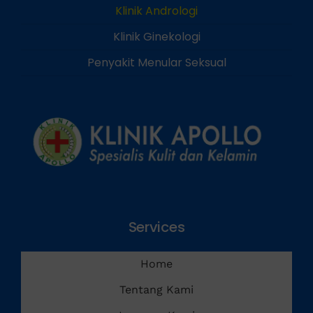
Klinik Andrologi
Klinik Ginekologi
Penyakit Menular Seksual
Services
Home
Tentang Kami