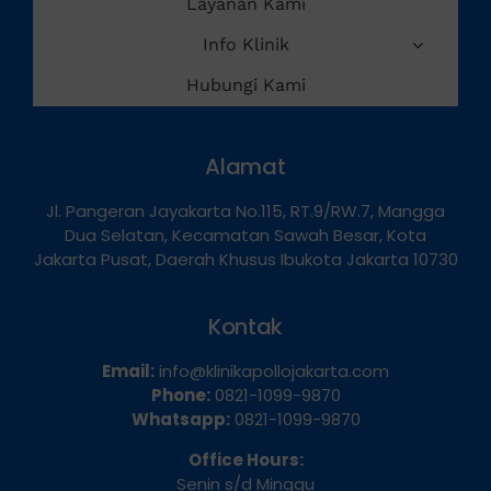
Layanan Kami
Info Klinik
Hubungi Kami
Alamat
Jl. Pangeran Jayakarta No.115, RT.9/RW.7, Mangga
Dua Selatan, Kecamatan Sawah Besar, Kota
Jakarta Pusat, Daerah Khusus Ibukota Jakarta 10730
Kontak
Email:
info@klinikapollojakarta.com
Phone:
0821-1099-9870
Whatsapp:
0821-1099-9870
Office Hours:
Senin s/d Minggu