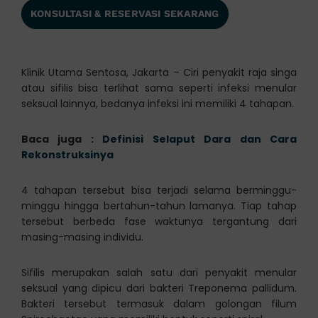
KONSULTASI & RESERVASI SEKARANG
Klinik Utama Sentosa, Jakarta – Ciri penyakit raja singa
atau sifilis bisa terlihat sama seperti infeksi menular
seksual lainnya, bedanya infeksi ini memiliki 4 tahapan.
Baca juga :
Definisi Selaput Dara dan Cara
Rekonstruksinya
4 tahapan tersebut bisa terjadi selama berminggu-
minggu hingga bertahun-tahun lamanya. Tiap tahap
tersebut berbeda fase waktunya tergantung dari
masing-masing individu.
Sifilis merupakan salah satu dari penyakit menular
seksual yang dipicu dari bakteri Treponema pallidum.
Bakteri tersebut termasuk dalam golongan filum