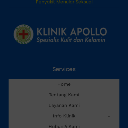
Penyakit Menular Seksual
Services
Home
Tentang Kami
Layanan Kami
Info Klinik