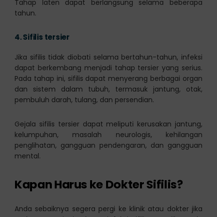
Tahap laten dapat berlangsung selama beberapa
tahun.
4.
Sifilis tersier
Jika sifilis tidak diobati selama bertahun-tahun, infeksi
dapat berkembang menjadi tahap tersier yang serius.
Pada tahap ini, sifilis dapat menyerang berbagai organ
dan sistem dalam tubuh, termasuk jantung, otak,
pembuluh darah, tulang, dan persendian.
Gejala sifilis tersier dapat meliputi kerusakan jantung,
kelumpuhan, masalah neurologis, kehilangan
penglihatan, gangguan pendengaran, dan gangguan
mental.
Kapan Harus ke Dokter Sifilis?
Anda sebaiknya segera pergi ke klinik atau dokter jika