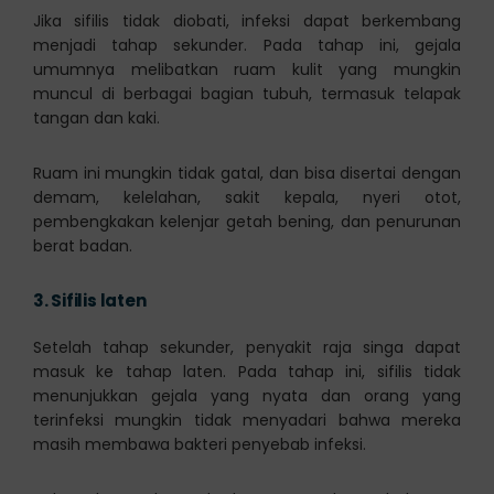
Jika sifilis tidak diobati, infeksi dapat berkembang
menjadi tahap sekunder. Pada tahap ini, gejala
umumnya melibatkan ruam kulit yang mungkin
muncul di berbagai bagian tubuh, termasuk telapak
tangan dan kaki.
Ruam ini mungkin tidak gatal, dan bisa disertai dengan
demam, kelelahan, sakit kepala, nyeri otot,
pembengkakan kelenjar getah bening, dan penurunan
berat badan.
3.
Sifilis laten
Setelah tahap sekunder, penyakit raja singa dapat
masuk ke tahap laten. Pada tahap ini, sifilis tidak
menunjukkan gejala yang nyata dan orang yang
terinfeksi mungkin tidak menyadari bahwa mereka
masih membawa bakteri penyebab infeksi.