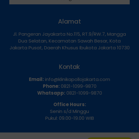
Hubungi Kami
Alamat
Jl. Pangeran Jayakarta No.115, RT.9/RW.7, Mangga
Dua Selatan, Kecamatan Sawah Besar, Kota
Jakarta Pusat, Daerah Khusus Ibukota Jakarta 10730
Kontak
Email:
info@klinikapollojakarta.com
Phone:
0821-1099-9870
Whatsapp:
0821-1099-9870
Office Hours:
Senin s/d Minggu
Pukul: 09.00-19.00 WIB