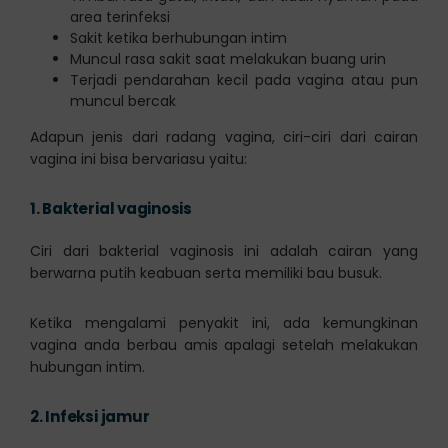
area terinfeksi
Sakit ketika berhubungan intim
Muncul rasa sakit saat melakukan buang urin
Terjadi pendarahan kecil pada vagina atau pun
muncul bercak
Adapun jenis dari radang vagina, ciri-ciri dari cairan
vagina ini bisa bervariasu yaitu:
1.
Bakterial vaginosis
Ciri dari bakterial vaginosis ini adalah cairan yang
berwarna putih keabuan serta memiliki bau busuk.
Ketika mengalami penyakit ini, ada kemungkinan
vagina anda berbau amis apalagi setelah melakukan
hubungan intim.
2.
Infeksi jamur