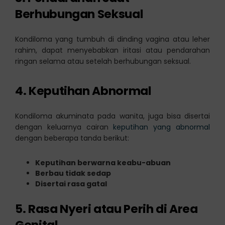
Berhubungan Seksual
Kondiloma yang tumbuh di dinding vagina atau leher
rahim, dapat menyebabkan iritasi atau pendarahan
ringan selama atau setelah berhubungan seksual.
4. Keputihan Abnormal
Kondiloma akuminata pada wanita, juga bisa disertai
dengan keluarnya cairan
keputihan yang abnormal
dengan beberapa tanda berikut:
Keputihan berwarna keabu-abuan
Berbau tidak sedap
Disertai rasa gatal
5. Rasa Nyeri atau Perih di Area
Genital