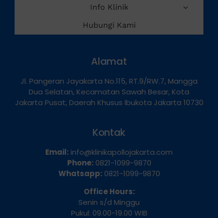
Info Klinik
Hubungi Kami
Alamat
Jl. Pangeran Jayakarta No.115, RT.9/RW.7, Mangga
Dua Selatan, Kecamatan Sawah Besar, Kota
Jakarta Pusat, Daerah Khusus Ibukota Jakarta 10730
Kontak
Email:
info@klinikapollojakarta.com
Phone:
0821-1099-9870
Whatsapp:
0821-1099-9870
Office Hours:
Senin s/d Minggu