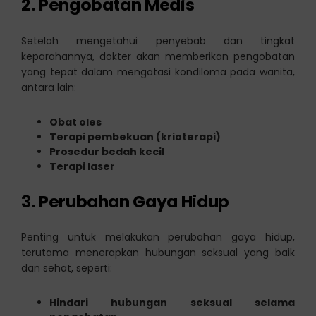
2. Pengobatan Medis
Setelah mengetahui penyebab dan tingkat
keparahannya, dokter akan memberikan pengobatan
yang tepat dalam mengatasi kondiloma pada wanita,
antara lain:
Obat oles
Terapi pembekuan (krioterapi)
Prosedur bedah kecil
Terapi laser
3. Perubahan Gaya Hidup
Penting untuk melakukan perubahan gaya hidup,
terutama menerapkan hubungan seksual yang baik
dan sehat, seperti:
Hindari hubungan seksual selama