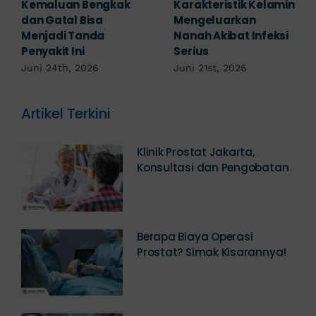
Mengabaikan,
Waspada Ini Gejala
Padahal Habis
Kutil Kelamin yang
Berhubungan
Berbahaya!
Kemaluan Gatal Bisa
Juni 14th, 2026
Jadi Tanda IMS!
Juni 17th, 2026
Artikel Terkini
Klinik Prostat Jakarta,
Konsultasi dan Pengobatan
Berapa Biaya Operasi
Prostat? Simak Kisarannya!