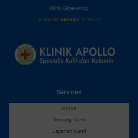
Klinik Andrologi
Klinik Ginekologi
Penyakit Menular Seksual
Services
Home
Tentang Kami
Layanan Kami