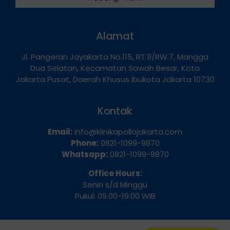
Hubungi Kami
Alamat
Jl. Pangeran Jayakarta No.115, RT.9/RW.7, Mangga
Dua Selatan, Kecamatan Sawah Besar, Kota
Jakarta Pusat, Daerah Khusus Ibukota Jakarta 10730
Kontak
Email:
info@klinikapollojakarta.com
Phone:
0821-1099-9870
Whatsapp:
0821-1099-9870
Office Hours:
Senin s/d Minggu
Pukul: 09.00-19.00 WIB