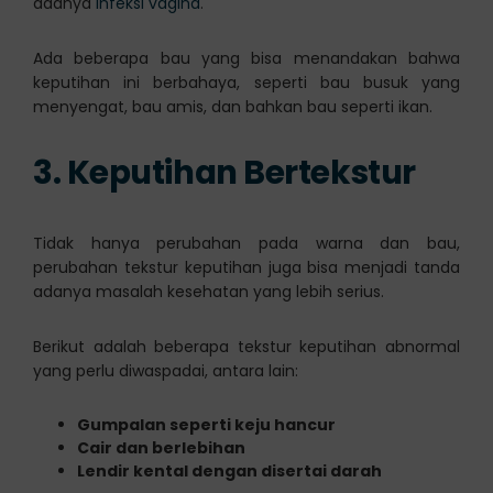
adanya
infeksi vagina
.
Ada beberapa bau yang bisa menandakan bahwa
keputihan ini berbahaya, seperti bau busuk yang
menyengat, bau amis, dan bahkan bau seperti ikan.
3. Keputihan Bertekstur
Tidak hanya perubahan pada warna dan bau,
perubahan tekstur keputihan juga bisa menjadi tanda
adanya masalah kesehatan yang lebih serius.
Berikut adalah beberapa tekstur keputihan abnormal
yang perlu diwaspadai, antara lain:
Gumpalan seperti keju hancur
Cair dan berlebihan
Lendir kental dengan disertai darah