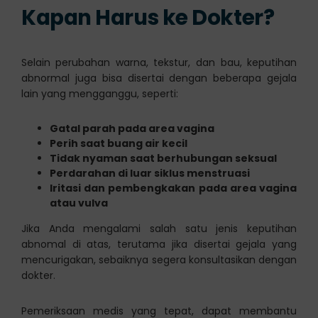
Kapan Harus ke Dokter?
Selain perubahan warna, tekstur, dan bau, keputihan
abnormal juga bisa disertai dengan beberapa gejala
lain yang mengganggu, seperti:
Gatal parah pada area vagina
Perih saat buang air kecil
Tidak nyaman saat berhubungan seksual
Perdarahan di luar siklus menstruasi
Iritasi dan pembengkakan pada area vagina
atau vulva
Jika Anda mengalami salah satu jenis keputihan
abnomal di atas, terutama jika disertai gejala yang
mencurigakan, sebaiknya segera konsultasikan dengan
dokter.
Pemeriksaan medis yang tepat, dapat membantu