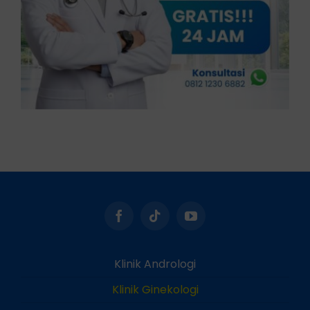
Klinik Andrologi
Klinik Ginekologi