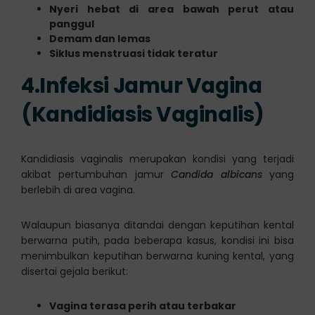
Nyeri hebat di area bawah perut atau
panggul
Demam dan lemas
Siklus menstruasi tidak teratur
4.Infeksi Jamur Vagina
(Kandidiasis Vaginalis)
Kandidiasis vaginalis merupakan kondisi yang terjadi
akibat pertumbuhan jamur
Candida albicans
yang
berlebih di area vagina.
Walaupun biasanya ditandai dengan keputihan kental
berwarna putih, pada beberapa kasus, kondisi ini bisa
menimbulkan keputihan berwarna kuning kental, yang
disertai gejala berikut:
Vagina terasa perih atau terbakar