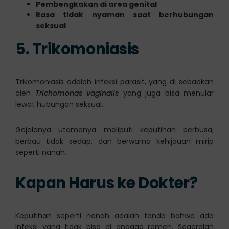
Pembengkakan di area genital
Rasa tidak nyaman saat berhubungan
seksual
5. Trikomoniasis
Trikomoniasis adalah infeksi parasit, yang di sebabkan
oleh
Trichomonas vaginalis
yang juga bisa menular
lewat hubungan seksual.
Gejalanya utamanya meliputi keputihan berbusa,
berbau tidak sedap, dan berwarna kehijauan mirip
seperti nanah.
Kapan Harus ke Dokter?
Keputihan seperti nanah adalah tanda bahwa ada
infeksi yang tidak bisa di anggap remeh. Segeralah