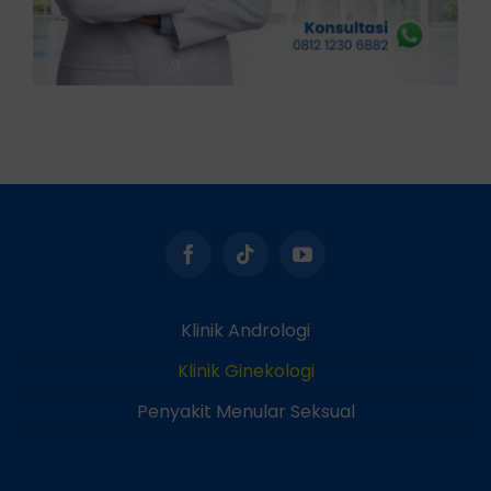
Klinik Andrologi
Klinik Ginekologi
Penyakit Menular Seksual