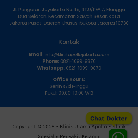
Alamat
Jl. Pangeran Jayakarta No.115, RT.9/RW.7, Mangga
Dua Selatan, Kecamatan Sawah Besar, Kota
Jakarta Pusat, Daerah Khusus Ibukota Jakarta 10730
Kontak
Email:
info@klinikapollojakarta.com
Phone:
0821-1099-9870
Whatsapp:
0821-1099-9870
Office Hours:
Senin s/d Minggu
Pukul: 09.00-19.00 WIB
Chat Dokter
Copyright © 2026 • Klinik Utama Apollo • Klinik