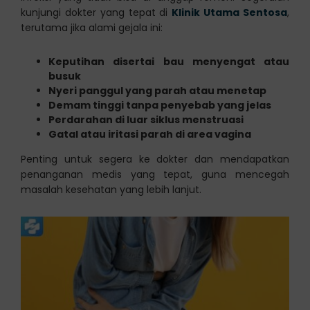
kunjungi dokter yang tepat di
Klinik Utama Sentosa
,
terutama jika alami gejala ini:
Keputihan disertai bau menyengat atau
busuk
Nyeri panggul yang parah atau menetap
Demam tinggi tanpa penyebab yang jelas
Perdarahan di luar siklus menstruasi
Gatal atau iritasi parah di area vagina
Penting untuk segera ke dokter dan mendapatkan
penanganan medis yang tepat, guna mencegah
masalah kesehatan yang lebih lanjut.