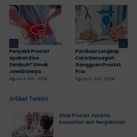
7 Komplikasi Prostat
Obat Penyakit
yang Perlu
Prostat: Pilihan
Diwaspadai Sejak Dini
Terapi Sesuai
Diagnosis
Agustus 1st, 2026
Juli 23rd, 2026
Artikel Terkini
Klinik Prostat Jakarta,
Konsultasi dan Pengobatan