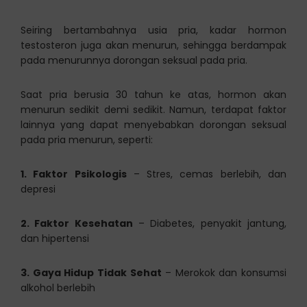
Seiring bertambahnya usia pria, kadar hormon
testosteron juga akan menurun, sehingga berdampak
pada menurunnya dorongan seksual pada pria.
Saat pria berusia 30 tahun ke atas, hormon akan
menurun sedikit demi sedikit. Namun, terdapat faktor
lainnya yang dapat menyebabkan dorongan seksual
pada pria menurun, seperti:
1. Faktor Psikologis
– Stres, cemas berlebih, dan
depresi
2. Faktor Kesehatan
– Diabetes, penyakit jantung,
dan hipertensi
3. Gaya Hidup Tidak Sehat
– Merokok dan konsumsi
alkohol berlebih