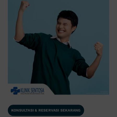
KONSULTASI & RESERVASI SEKARANG