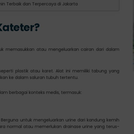
amin Terbaik dan Terpercaya di Jakarta
Kateter?
tuk memasukkan atau mengeluarkan cairan dari dalam
eperti plastik atau karet. Alat ini memiliki tabung yang
kan ke dalam saluran tubuh tertentu.
alam berbagai konteks medis, termasuk:
ey. Berguna untuk mengeluarkan urine dari kandung kemih
ecara normal atau memerlukan drainase urine yang terus-