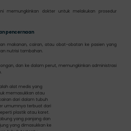
 Ini memungkinkan dokter untuk melakukan prosedur
.
ran pencernaan
kan makanan, cairan, atau obat-obatan ke pasien yang
an nutrisi tambahan.
ngkongan, dan ke dalam perut, memungkinkan administrasi
.