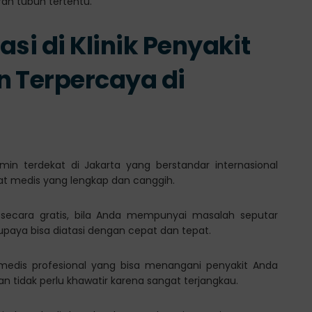
si di Klinik Penyakit
n Terpercaya di
amin terdekat di Jakarta yang berstandar internasional
at medis yang lengkap dan canggih.
 secara gratis, bila Anda mempunyai masalah seputar
supaya bisa diatasi dengan cepat dan tepat.
f medis profesional yang bisa menangani penyakit Anda
 tidak perlu khawatir karena sangat terjangkau.