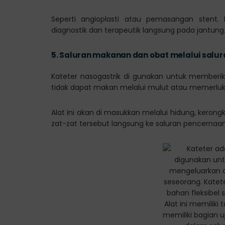
Seperti angioplasti atau pemasangan stent.
diagnostik dan terapeutik langsung pada jantung
5.
Saluran makanan dan obat melalui salu
Kateter nasogastrik di gunakan untuk memberi
tidak dapat makan melalui mulut atau memerluk
Alat ini akan di masukkan melalui hidung, kero
zat-zat tersebut langsung ke saluran pencernaan