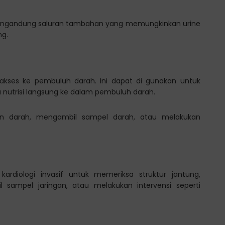
 mengandung saluran tambahan yang memungkinkan urine
ng.
akses ke pembuluh darah. Ini dapat di gunakan untuk
 nutrisi langsung ke dalam pembuluh darah.
n darah, mengambil sampel darah, atau melakukan
ardiologi invasif untuk memeriksa struktur jantung,
sampel jaringan, atau melakukan intervensi seperti