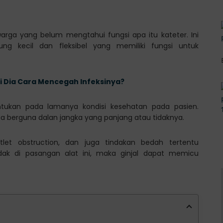
warga yang belum mengtahui fungsi apa itu kateter. Ini
ng kecil dan fleksibel yang memiliki fungsi untuk
i Dia Cara Mencegah Infeksinya?
ntukan pada lamanya kondisi kesehatan pada pasien.
sa berguna dalan jangka yang panjang atau tidaknya.
outlet obstruction, dan juga tindakan bedah tertentu
dak di pasangan alat ini, maka ginjal dapat memicu