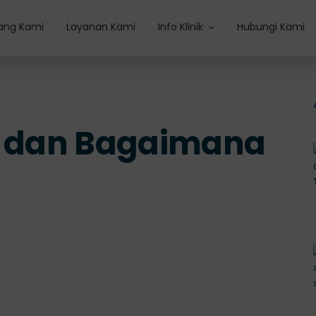
ang Kami
Layanan Kami
Info Klinik
Hubungi Kami
er dan Bagaimana