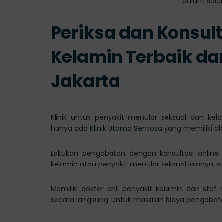
Periksa dan Konsulta
Kelamin Terbaik da
Jakarta
Klinik untuk penyakit menular seksual dan kel
hanya ada
Klinik Utama Sentosa
yang memiliki al
Lakukan pengobatan dengan konsultasi online
kelamin atau penyakit menular seksual lainnya, 
Memiliki dokter ahli penyakit kelamin dan sta
secara langsung. Untuk masalah biaya pengobatan