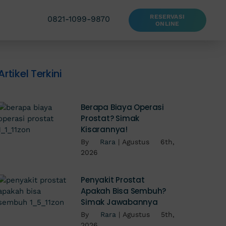
RESERVASI
0821-1099-9870
ONLINE
Artikel Terkini
Berapa Biaya Operasi
Prostat? Simak
Kisarannya!
By
Rara
|
Agustus 6th,
2026
Penyakit Prostat
Apakah Bisa Sembuh?
Simak Jawabannya
By
Rara
|
Agustus 5th,
2026