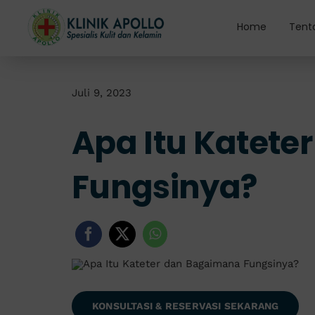
Skip
to
Home
Tent
content
Juli 9, 2023
Apa Itu Katet
Fungsinya?
KONSULTASI & RESERVASI SEKARANG