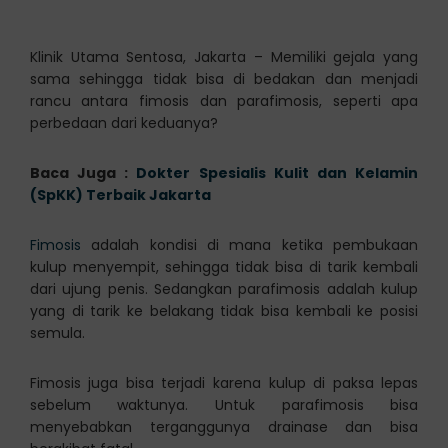
Klinik Utama Sentosa, Jakarta – Memiliki gejala yang
sama sehingga tidak bisa di bedakan dan menjadi
rancu antara fimosis dan parafimosis, seperti apa
perbedaan dari keduanya?
Baca Juga :
Dokter Spesialis Kulit dan Kelamin
(SpKK) Terbaik Jakarta
Fimosis
adalah kondisi di mana ketika pembukaan
kulup menyempit, sehingga tidak bisa di tarik kembali
dari ujung penis. Sedangkan parafimosis adalah kulup
yang di tarik ke belakang tidak bisa kembali ke posisi
semula.
Fimosis juga bisa terjadi karena kulup di paksa lepas
sebelum waktunya. Untuk parafimosis bisa
menyebabkan terganggunya drainase dan bisa