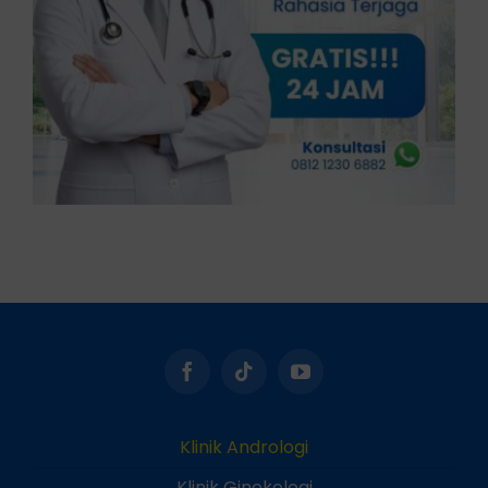
Klinik Andrologi
Klinik Ginekologi