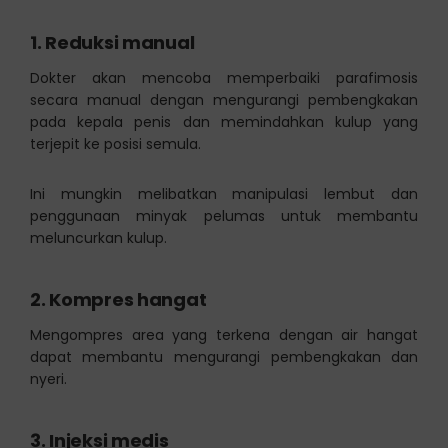
1.
Reduksi manual
Dokter akan mencoba memperbaiki parafimosis
secara manual dengan mengurangi pembengkakan
pada kepala penis dan memindahkan kulup yang
terjepit ke posisi semula.
Ini mungkin melibatkan manipulasi lembut dan
penggunaan minyak pelumas untuk membantu
meluncurkan kulup.
2.
Kompres hangat
Mengompres area yang terkena dengan air hangat
dapat membantu mengurangi pembengkakan dan
nyeri.
3.
Injeksi medis