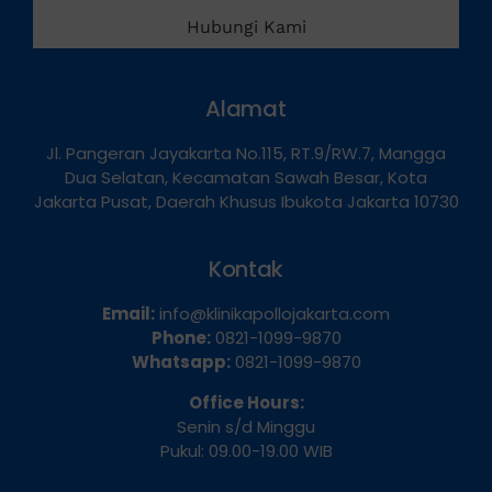
Hubungi Kami
Alamat
Jl. Pangeran Jayakarta No.115, RT.9/RW.7, Mangga
Dua Selatan, Kecamatan Sawah Besar, Kota
Jakarta Pusat, Daerah Khusus Ibukota Jakarta 10730
Kontak
Email:
info@klinikapollojakarta.com
Phone:
0821-1099-9870
Whatsapp:
0821-1099-9870
Office Hours:
Senin s/d Minggu
Pukul: 09.00-19.00 WIB