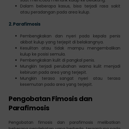
Dalam beberapa kasus, bisa terjadi rasa sakit
atau peradangan pada area kulup.
2.
Parafimosis
Pembengkakan dan nyeri pada kepala penis
akibat kulup yang terjepit di belakangnya.
Kesulitan atau tidak mampu mengembalikan
kulup ke posisi semula.
Pembengkakan kulit di pangkal penis.
Mungkin terjadi perubahan warna kulit menjadi
kebiruan pada area yang terjepit.
Mungkin terasa sangat nyeri atau terasa
kesemutan pada area yang terjepit.
Pengobatan Fimosis dan
Parafimosis
Pengobatan fimosis dan parafimosis melibatkan
beberapa pendekatan yang berbeda, tergantung pada