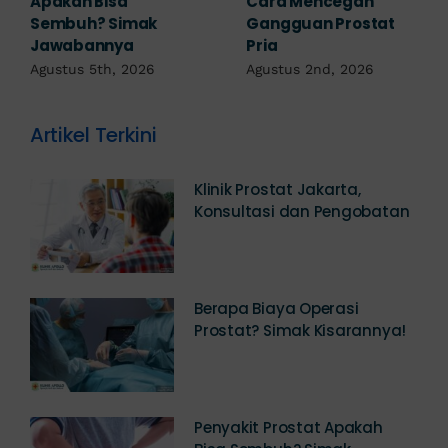
yang Perlu
Prostat: Pilihan
Diwaspadai Sejak Dini
Terapi Sesuai
Diagnosis
Agustus 1st, 2026
Juli 23rd, 2026
Artikel Terkini
Klinik Prostat Jakarta,
Konsultasi dan Pengobatan
Berapa Biaya Operasi
Prostat? Simak Kisarannya!
Penyakit Prostat Apakah