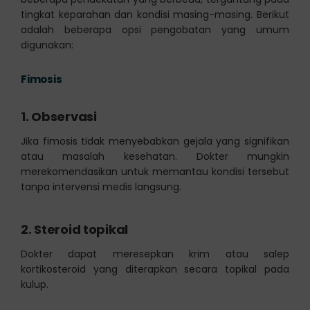
tingkat keparahan dan kondisi masing-masing. Berikut
adalah beberapa opsi pengobatan yang umum
digunakan:
Fimosis
1.
Observasi
Jika fimosis tidak menyebabkan gejala yang signifikan
atau masalah kesehatan. Dokter mungkin
merekomendasikan untuk memantau kondisi tersebut
tanpa intervensi medis langsung.
2.
Steroid topikal
Dokter dapat meresepkan krim atau salep
kortikosteroid yang diterapkan secara topikal pada
kulup.