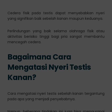
Cedera fisik pada testis dapat menyebabkan nyeri
yang signifikan baik sebelah kanan maupun keduanya.
Perlindungan yang baik selama olahraga fisik atau
aktivitas berisiko tinggi bagi pria sangat membantu
mencegah cedera.
Bagaimana
Cara
Mengatasi
Nyeri Testis
Kanan?
Cara mengatasi nyeri testis sebelah kanan tergantung
pada apa yang menjadi penyebabnya.
Namun, beberapa tindakan ini juga bisa mengurangi