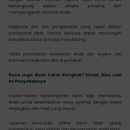
berlangsung dalam jangka panjang dan
mempengaruhi aktivitas Anda.
Diagnosis dini dan pengobatan yang tepat dokter
profesional
Klinik Utama Sentosa
dapat mencegah
komplikasi serius di masa mendatang.
Selalu prioritaskan kesehatan Anda dan segera cari
bantuan medis kami jika di perlukan.
Baca Juga:
Buah Zakar Bengkak? Simak, Bisa Jadi
Ini Penyebabnya
Dokter-dokter berkompeten kami siap membantu
Anda untuk kesembuhan yang optimal dengan biaya
terjangkau dan hasil yang sesuai.
Layanan konsultasi online kami hadir untuk
menjangkau kemudahan dan kenyamanan Anda disini.