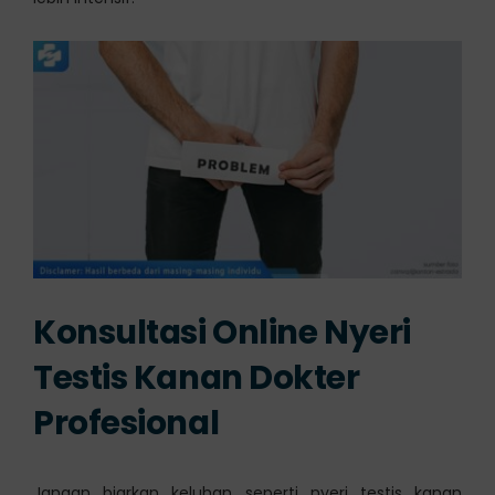
Konsultasi Online Nyeri
Testis Kanan Dokter
Profesional
Jangan biarkan keluhan seperti nyeri testis kanan