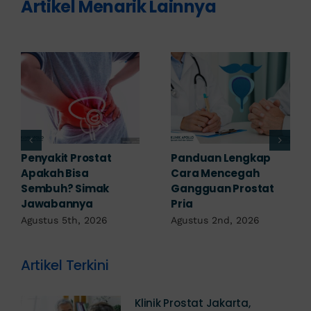
Artikel Menarik Lainnya
7 Komplikasi Prostat
Obat Penyakit
yang Perlu
Prostat: Pilihan
Diwaspadai Sejak Dini
Terapi Sesuai
Diagnosis
Agustus 1st, 2026
Juli 23rd, 2026
Artikel Terkini
Klinik Prostat Jakarta,