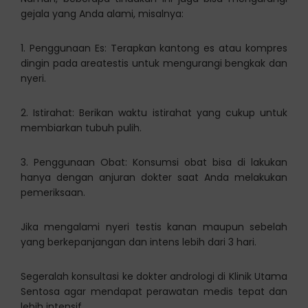
gejala yang Anda alami, misalnya:
1. Penggunaan Es: Terapkan kantong es atau kompres
dingin pada areatestis untuk mengurangi bengkak dan
nyeri.
2. Istirahat: Berikan waktu istirahat yang cukup untuk
membiarkan tubuh pulih.
3. Penggunaan Obat: Konsumsi obat bisa di lakukan
hanya dengan anjuran dokter saat Anda melakukan
pemeriksaan.
Jika mengalami nyeri testis kanan maupun sebelah
yang berkepanjangan dan intens lebih dari 3 hari.
Segeralah konsultasi ke dokter andrologi di Klinik Utama
Sentosa agar mendapat perawatan medis tepat dan
lebih intensif.