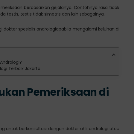
emeriksaan berdasarkan gejalanya. Contohnya rasa tidak
testis, testis tidak simetris dan lain sebagainya.
i dokter spesialis andrologiapabila mengalami keluhan di
 Andrologi?
ologi Terbaik Jakarta
ukan Pemeriksaan di
 untuk berkonsultasi dengan dokter ahli andrologi atau