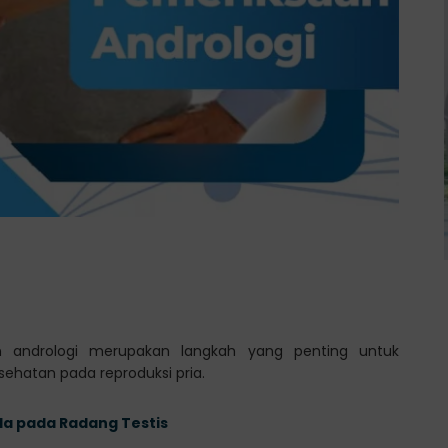
an andrologi merupakan langkah yang penting untuk
hatan pada reproduksi pria.
la pada Radang Testis