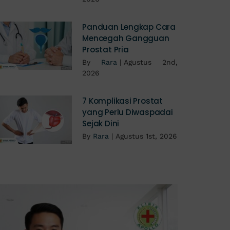
Panduan Lengkap Cara
Mencegah Gangguan
Prostat Pria
By
Rara
|
Agustus 2nd,
2026
7 Komplikasi Prostat
yang Perlu Diwaspadai
Sejak Dini
By
Rara
|
Agustus 1st, 2026