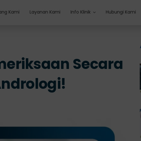
ang Kami
Layanan Kami
Info Klinik
Hubungi Kami
eriksaan Secara
Andrologi!