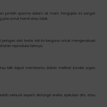
dan jumlah sperma dalam air mani. Pengujian ini sangat
ria untuk hamil atau tidak.
jaringan dari testis. Hal ini berguna untuk mengevaluasi
atan reproduksi lainnya.
 atau MRI dapat membantu dokter melihat kondisi organ
ah seksual seperti disfungsi ereksi, ejakulasi dini, atau