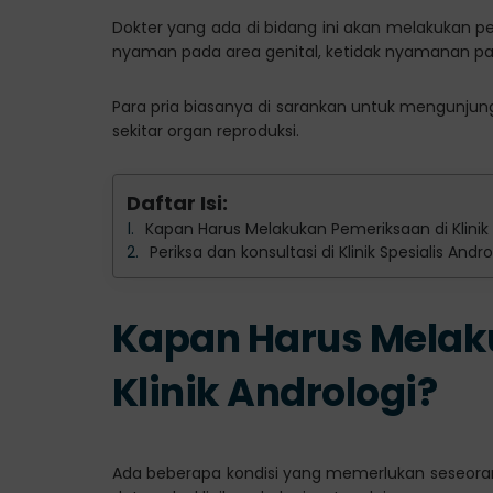
Dokter yang ada di bidang ini akan melakukan p
nyaman pada area genital, ketidak nyamanan pada 
Para pria biasanya di sarankan untuk mengunjung
sekitar organ reproduksi.
Daftar Isi:
Kapan Harus Melakukan Pemeriksaan di Klinik
Periksa dan konsultasi di Klinik Spesialis Andr
Kapan Harus Melak
Klinik Andrologi?
Ada beberapa kondisi yang memerlukan seseorang