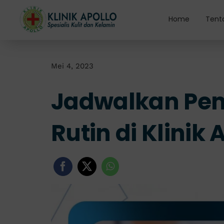
Skip
to
Home
Tent
content
Mei 4, 2023
Jadwalkan Pem
Rutin di Klinik 