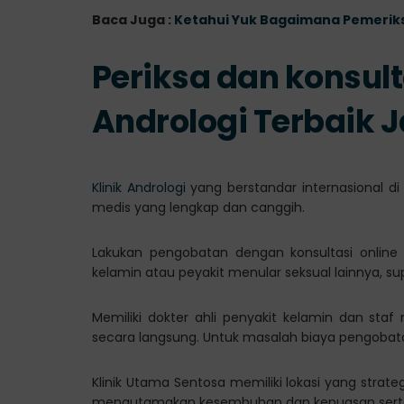
Baca Juga :
Ketahui Yuk Bagaimana Pemerik
Periksa dan konsulta
Andrologi Terbaik 
Klinik Andrologi
yang berstandar internasional di
medis yang lengkap dan canggih.
Lakukan pengobatan dengan konsultasi online
kelamin atau peyakit menular seksual lainnya, su
Memiliki dokter ahli penyakit kelamin dan sta
secara langsung. Untuk masalah biaya pengobatan
Klinik Utama Sentosa memiliki lokasi yang strate
mengutamakan kesembuhan dan kepuasan serta 