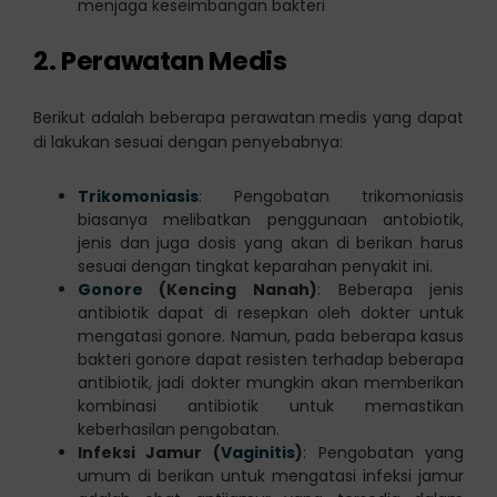
menjaga keseimbangan bakteri
2. Perawatan Medis
Berikut adalah beberapa perawatan medis yang dapat
di lakukan sesuai dengan penyebabnya:
Trikomoniasis
: Pengobatan trikomoniasis
biasanya melibatkan penggunaan antobiotik,
jenis dan juga dosis yang akan di berikan harus
sesuai dengan tingkat keparahan penyakit ini.
Gonore
(Kencing Nanah)
: Beberapa jenis
antibiotik dapat di resepkan oleh dokter untuk
mengatasi gonore. Namun, pada beberapa kasus
bakteri gonore dapat resisten terhadap beberapa
antibiotik, jadi dokter mungkin akan memberikan
kombinasi antibiotik untuk memastikan
keberhasilan pengobatan.
Infeksi Jamur (
Vaginitis
)
: Pengobatan yang
umum di berikan untuk mengatasi infeksi jamur