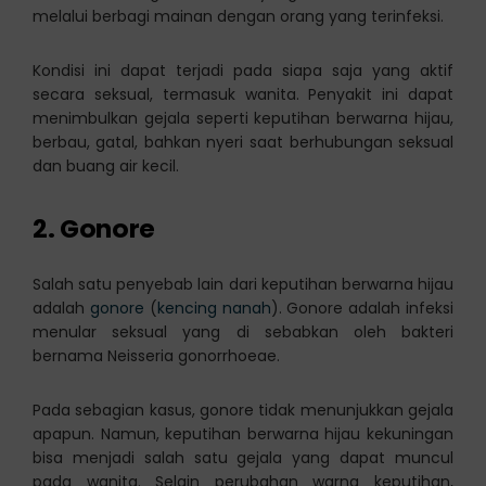
melalui berbagi mainan dengan orang yang terinfeksi.
Kondisi ini dapat terjadi pada siapa saja yang aktif
secara seksual, termasuk wanita. Penyakit ini dapat
menimbulkan gejala seperti keputihan berwarna hijau,
berbau, gatal, bahkan nyeri saat berhubungan seksual
dan buang air kecil.
2. Gonore
Salah satu penyebab lain dari keputihan berwarna hijau
adalah
gonore
(
kencing nanah
). Gonore adalah infeksi
menular seksual yang di sebabkan oleh bakteri
bernama Neisseria gonorrhoeae.
Pada sebagian kasus, gonore tidak menunjukkan gejala
apapun. Namun, keputihan berwarna hijau kekuningan
bisa menjadi salah satu gejala yang dapat muncul
pada wanita. Selain perubahan warna keputihan,