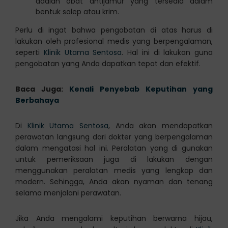
adalah obat antijamur yang tersedia dalam
bentuk salep atau krim.
Perlu di ingat bahwa pengobatan di atas harus di
lakukan oleh profesional medis yang berpengalaman,
seperti
Klinik Utama Sentosa
. Hal ini di lakukan guna
pengobatan yang Anda dapatkan tepat dan efektif.
Baca Juga:
Kenali Penyebab Keputihan yang
Berbahaya
Di
Klinik Utama Sentosa
, Anda akan mendapatkan
perawatan langsung dari dokter yang berpengalaman
dalam mengatasi hal ini. Peralatan yang di gunakan
untuk pemeriksaan juga di lakukan dengan
menggunakan peralatan medis yang lengkap dan
modern. Sehingga, Anda akan nyaman dan tenang
selama menjalani perawatan.
Jika Anda mengalami keputihan berwarna hijau,