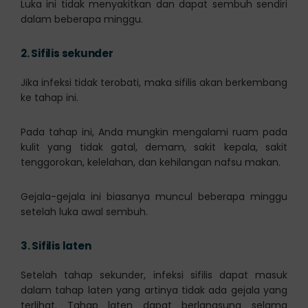
Luka ini tidak menyakitkan dan dapat sembuh sendiri
dalam beberapa minggu.
2.
Sifilis sekunder
Jika infeksi tidak terobati, maka sifilis akan berkembang
ke tahap ini.
Pada tahap ini, Anda mungkin mengalami ruam pada
kulit yang tidak gatal, demam, sakit kepala, sakit
tenggorokan, kelelahan, dan kehilangan nafsu makan.
Gejala-gejala ini biasanya muncul beberapa minggu
setelah luka awal sembuh.
3.
Sifilis laten
Setelah tahap sekunder, infeksi sifilis dapat masuk
dalam tahap laten yang artinya tidak ada gejala yang
terlihat. Tahap laten dapat berlangsung selama