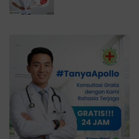
Perlu Diwaspadai Sejak Dini