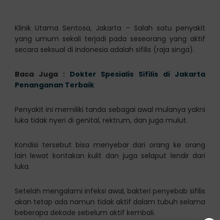
Klinik Utama Sentosa, Jakarta – Salah satu penyakit
yang umum sekali terjadi pada seseorang yang aktif
secara seksual di Indonesia adalah sifilis (raja singa).
Baca Juga :
Dokter Spesialis Sifilis di Jakarta
Penanganan Terbaik
Penyakit ini memiliki tanda sebagai awal mulanya yakni
luka tidak nyeri di genital, rektrum, dan juga mulut.
Kondisi tersebut bisa menyebar dari orang ke orang
lain lewat kontakan kulit dan juga selaput lendir dari
luka.
Setelah mengalami infeksi awal, bakteri penyebab sifilis
akan tetap ada namun tidak aktif dalam tubuh selama
beberapa dekade sebelum aktif kembali.