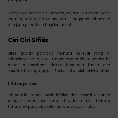
Komplikasi tersebut di antaranya yaitu kerusakan pada
jantung, tumor, infeksi HIV, serta gangguan kehamilan
dan juga persalinan bagi ibu hamil.
Ciri Ciri Sifilis
Sifilis adalah penyakit menular seksual yang di
sebabkan oleh bakteri Treponema pallidum. Infeksi ini
dapat berkembang dalam beberapa tahap dan
memiliki berbagai gejala. Berikut ini adalah ciri-ciri sifilis:
1.
Sifilis primer
Ini adalah tahap awal infeksi dan memiliki tanda
dengan munculnya satu atau lebih luka terbuka
(chancre) pada alat kelamin, anus, atau mulut.