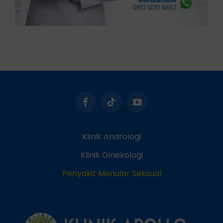
Klinik Andrologi
Klinik Ginekologi
Penyakit Menular Seksual