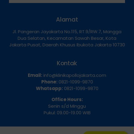
Alamat
Jl. Pangeran Jayakarta No.115, RT.9/RW.7, Mangga
Dua Selatan, Kecamatan Sawah Besar, Kota
Jakarta Pusat, Daerah Khusus Ibukota Jakarta 10730
Kontak
Email:
info@klinikapollojakarta.com
Phone:
0821-1099-9870
Whatsapp:
0821-1099-9870
Office Hours:
Senin s/d Minggu
Pukul: 09.00-19.00 WIB