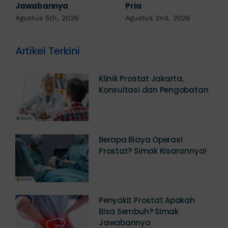
a
Pria
Agustus 1st, 20
2026
Agustus 2nd, 2026
Artikel Terkini
Klinik Prostat Jakarta,
Konsultasi dan Pengobatan
Berapa Biaya Operasi
Prostat? Simak Kisarannya!
Penyakit Prostat Apakah
Bisa Sembuh? Simak
Jawabannya