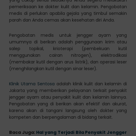
yang cukup serius sebaiknya Anda segera melakukan
pemeriksaan ke dokter kulit dan kelamin. Pengobatan
medis di perlukan apabila gejala yang timbul semakin
parah dan Anda cemas akan kesehatan diri Anda.
Pengobatan medis untuk jengger ayam yang
umumnya di berikan adalah penggunaan krim atau
salep topikal, krioterapi (pembekuan kutil
menggunakan cairan nitrogen), elektrodikasi
(membakar kutil dengan arus listrik), dan operasi leser
(menghilangkan kutil dengan sinar leser).
Klinik Utama Sentosa
adalah klinik kulit dan kelamin di
Jakarta yang memberikan pelayanan terkait penyakit
jengger ayam atau penyakit kulit dan kelamin lainnya.
Pengobatan yang di berikan akan efektif dan akurat,
karena akan di tangani langsung oleh dokter yang
kompeten dan berpengalaman di bidang terkait.
Baca Juga:
Hal yang Terjadi Bila Penyakit Jengger