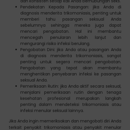
dan konsisten setiap kali Anda berhubungan seks.
Pendekatan Kepada Pasangan: jika Anda di
diagnosis menderita trikomoniasis, penting untuk
memberi tahu pasangan seksual Anda
sebelumnya sehingga mereka juga dapat
mencari pengobatan. Hal ini membantu
mencegah penularan lebih lanjut dan
mengurangi risiko infeksi berulang.
Pengobatan Dini: jika Anda atau pasangan Anda
di diagnosis menderita trikomoniasis, sangat
penting untuk segera mencari pengobatan.
Pengobatan yang tepat akan membantu
menghentikan penyebaran infeksi ke pasangan
seksual Anda.
Pemeriksaan Rutin: jika Anda aktif secara seksual,
menjalani pemeriksaan rutin dengan tenaga
kesehatan profesional merupakan langkah
penting dalam mendeteksi trikomoniasis atau
infeksi menular seksual lainnya.
Jika Anda ingin memeriksakan dan mengobati diri Anda
terkait penyakit trikomoniasis atau penyakit menular