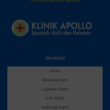
Penyakit Menular Seksual
Services
Home
Tentang Kami
Layanan Kami
Info Klinik