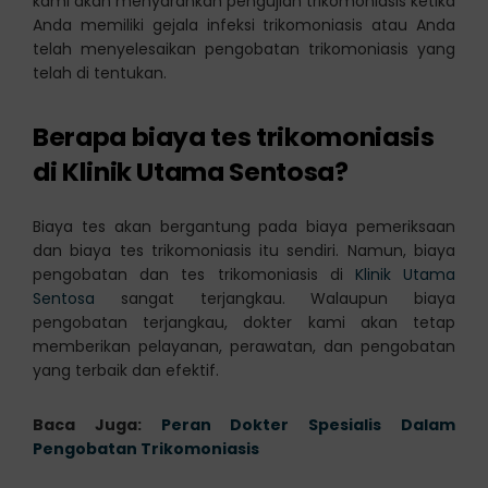
kami akan menyarankan pengujian trikomoniasis ketika
Anda memiliki gejala infeksi trikomoniasis atau Anda
telah menyelesaikan pengobatan trikomoniasis yang
telah di tentukan.
Berapa biaya tes trikomoniasis
di Klinik Utama Sentosa?
Biaya tes akan bergantung pada biaya pemeriksaan
dan biaya tes trikomoniasis itu sendiri. Namun, biaya
pengobatan dan tes trikomoniasis di
Klinik Utama
Sentosa
sangat terjangkau. Walaupun biaya
pengobatan terjangkau, dokter kami akan tetap
memberikan pelayanan, perawatan, dan pengobatan
yang terbaik dan efektif.
Baca Juga:
Peran Dokter Spesialis Dalam
Pengobatan Trikomoniasis