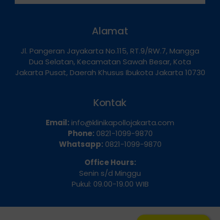
Hubungi Kami
Alamat
Jl. Pangeran Jayakarta No.115, RT.9/RW.7, Mangga
Dua Selatan, Kecamatan Sawah Besar, Kota
Jakarta Pusat, Daerah Khusus Ibukota Jakarta 10730
Kontak
Email:
info@klinikapollojakarta.com
Phone:
0821-1099-9870
Whatsapp:
0821-1099-9870
Office Hours:
Senin s/d Minggu
Pukul: 09.00-19.00 WIB