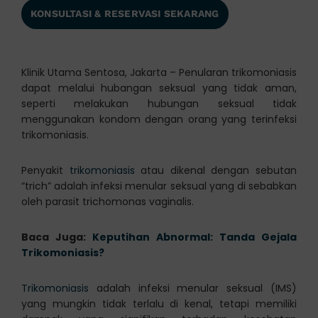
KONSULTASI & RESERVASI SEKARANG
Klinik Utama Sentosa, Jakarta – Penularan trikomoniasis
dapat melalui hubangan seksual yang tidak aman,
seperti melakukan hubungan seksual tidak
menggunakan kondom dengan orang yang terinfeksi
trikomoniasis.
Penyakit
trikomoniasis
atau dikenal dengan sebutan
“trich” adalah infeksi menular seksual yang di sebabkan
oleh parasit trichomonas vaginalis.
Baca Juga:
Keputihan Abnormal: Tanda Gejala
Trikomoniasis?
Trikomoniasis
adalah infeksi menular seksual (IMS)
yang mungkin tidak terlalu di kenal, tetapi memiliki