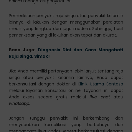
dalam mengatasi penyakit ini.
Pemeriksaan penyakit raja singa atau penyakit kelamin
lainnya, di lakukan dengan menggunakan peralatan
medis yang lengkap dan juga modern. Sehingga, hasil
pemeriksaan yang di lakukan akan tepat dan akurat.
Baca Juga:
Diagnosis Dini dan Cara Mengobati
Raja Singa, Simak!
Jika Anda memiliki pertanyaan lebih lanjut tentang raja
singa atau penyakit kelamin lainnya, Anda dapat
berkonsultasi dengan dokter di
Klinik Utama Sentosa
melalui layanan konsultasi online. Layanan ini dapat
Anda akses secara gratis melalui
live chat
atau
whatsapp
.
Jangan tunggu penyakit ini berkembang dan
menyebabkan komplikasi yang berbahaya dan
mengancam jiwa Anda! Segera berkonsultasi dengan