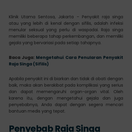
Klinik Utama Sentosa, Jakarta – Penyakit raja singa
atau yang lebih di kenal dengan sifilis, adalah infeksi
menular seksual yang perlu di waspadai. Raja singa
memiliki beberapa tahap perkembangan, dan memiliki
gejala yang bervariasi pada setiap tahapnya.
Baca Juga:
Mengetahui Cara Penularan Penyakit
Raja Singa (Sifilis)
Apabila penyakit ini di biarkan dan tidak di obati dengan
baik, maka akan berakibat pada komplikasi yang serius
dan dapat memengaruhi organ-organ vital. Oleh
karena itu, dengan mengetahui gejala dan juga
penyebabnya, Anda dapat dengan segera mencari
bantuan medis yang tepat.
Penyebab Raja Singa