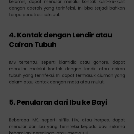
kelamin, dapat menular melalui kontak kulit-ke-kulit
dengan daerah yang terinfeksi. Ini bisa terjadi bahkan
tanpa penetrasi seksual.
4.
Kontak dengan Lendir atau
Cairan Tubuh
IMS tertentu, seperti klamidia atau gonore, dapat
menular melalui kontak dengan lendir atau cairan
tubuh yang terinfeksi. Ini dapat termasuk ciuman yang
dalam atau kontak dengan mata atau mulut.
5.
Penularan dari Ibu ke Bayi
Beberapa IMS, seperti sifilis, HIV, atau herpes, dapat
menular dari ibu yang terinfeksi kepada bayi selama
kehamilan, persalinan, atau menyusui.