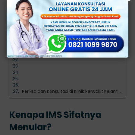
Periksa dan Konsultasi di Klinik Penyakit Kelamin Terbaik dan Terpercaya di Jakarta
Kenapa IMS Sifatnya
Menular?