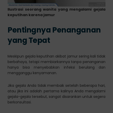
Ilustrasi seorang wanita yang mengalami gejala
keputihan karena jamur
Pentingnya Penanganan
yang Tepat
Meskipun gejala keputihan akibat jamur sering kali tidak
berbahaya, tetapi membiarkannya tanpa penanganan
hanya bisa menyebabkan infeksi berulang dan
mengganggu kenyamanan.
Jika gejala Anda tidak membaik setelah beberapa hari,
atau jika ini adalah pertama kalinya Anda mengalami
gejala-gejala tersebut, sangat disarankan untuk segera
berkonsultasi.