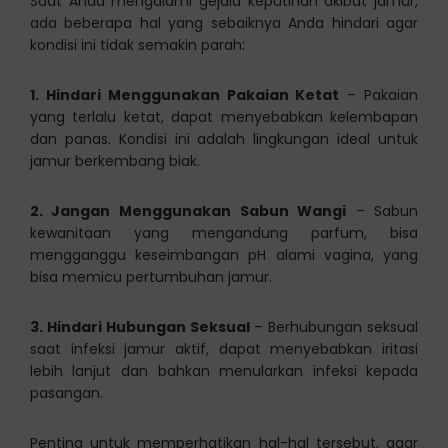
Saat Anda mengalami gejala keputihan akibat jamur,
ada beberapa hal yang sebaiknya Anda hindari agar
kondisi ini tidak semakin parah:
1. Hindari Menggunakan Pakaian Ketat
– Pakaian
yang terlalu ketat, dapat menyebabkan kelembapan
dan panas. Kondisi ini adalah lingkungan ideal untuk
jamur berkembang biak.
2. Jangan Menggunakan Sabun Wangi
– Sabun
kewanitaan yang mengandung parfum, bisa
mengganggu keseimbangan pH alami vagina, yang
bisa memicu pertumbuhan jamur.
3. Hindari Hubungan Seksual
– Berhubungan seksual
saat infeksi jamur aktif, dapat menyebabkan iritasi
lebih lanjut dan bahkan menularkan infeksi kepada
pasangan.
Penting untuk memperhatikan hal-hal tersebut, agar