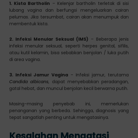
1. Kista Bartholin
– Kelenjar bartholin terletak di sisi
lubang vagina dan berfungsi mengeluarkan cairan
pelumas. Jika tersumbat, cairan akan menumpuk dan
membentuk kista.
2. Infeksi Menular Seksual (IMS)
– Beberapa jenis
infeksi menular seksual, seperti herpes genital, sifilis,
atau kutil kelamin, bisa sebabkan benjolan / luka putih
di area vagina.
3. Infeksi Jamur Vagina
– Infeksi jamur, terutama
Candida albicans
, dapat menyebabkan peradangan,
gatal hebat, dan muncul benjolan kecil berwarna putih.
Masing-masing penyebab ini, memerlukan
penanganan yang berbeda. Sehingga, diagnosis yang
tepat sangatlah penting untuk mengatasinya.
Kesalahan Mengatasi