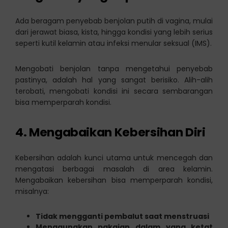
Ada beragam penyebab benjolan putih di vagina, mulai
dari jerawat biasa, kista, hingga kondisi yang lebih serius
seperti kutil kelamin atau infeksi menular seksual (IMS).
Mengobati benjolan tanpa mengetahui penyebab
pastinya, adalah hal yang sangat berisiko. Alih-alih
terobati, mengobati kondisi ini secara sembarangan
bisa memperparah kondisi.
4. Mengabaikan Kebersihan Diri
Kebersihan adalah kunci utama untuk mencegah dan
mengatasi berbagai masalah di area kelamin.
Mengabaikan kebersihan bisa memperparah kondisi,
misalnya:
Tidak mengganti pembalut saat menstruasi
Menggunakan pakaian dalam yang ketat