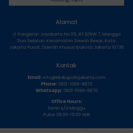
Hubungi Kami
Alamat
Jl. Pangeran Jayakarta No.115, RT.9/RW.7, Mangga
Dua Selatan, Kecamatan Sawah Besar, Kota
Jakarta Pusat, Daerah Khusus Ibukota Jakarta 10730
Kontak
Email:
info@klinikapollojakarta.com
Phone:
0821-1099-9870
Whatsapp:
0821-1099-9870
Office Hours:
Senin s/d Minggu
Pukul: 09.00-19.00 WIB