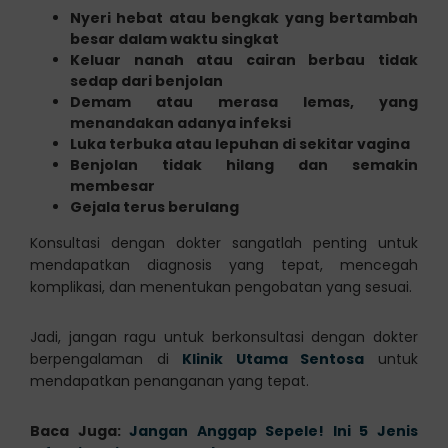
Nyeri hebat atau bengkak yang bertambah
besar dalam waktu singkat
Keluar nanah atau cairan berbau tidak
sedap dari benjolan
Demam atau merasa lemas, yang
menandakan adanya infeksi
Luka terbuka atau lepuhan di sekitar vagina
Benjolan tidak hilang dan semakin
membesar
Gejala terus berulang
Konsultasi dengan dokter sangatlah penting untuk
mendapatkan diagnosis yang tepat, mencegah
komplikasi, dan menentukan pengobatan yang sesuai.
Jadi, jangan ragu untuk berkonsultasi dengan dokter
berpengalaman di
Klinik Utama Sentosa
untuk
mendapatkan penanganan yang tepat.
Baca Juga:
Jangan Anggap Sepele! Ini 5 Jenis