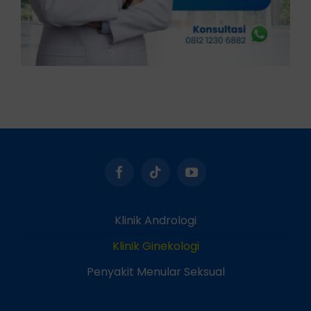
Klinik Andrologi
Klinik Ginekologi
Penyakit Menular Seksual