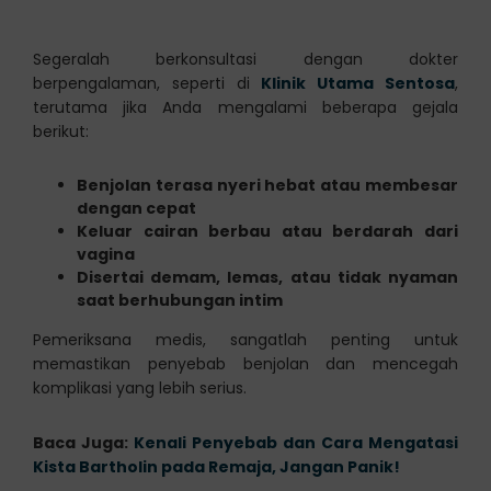
Segeralah berkonsultasi dengan dokter
berpengalaman, seperti di
Klinik Utama Sentosa
,
terutama jika Anda mengalami beberapa gejala
berikut:
Benjolan terasa nyeri hebat atau membesar
dengan cepat
Keluar cairan berbau atau berdarah dari
vagina
Disertai demam, lemas, atau tidak nyaman
saat berhubungan intim
Pemeriksana medis, sangatlah penting untuk
memastikan penyebab benjolan dan mencegah
komplikasi yang lebih serius.
Baca Juga:
Kenali Penyebab dan Cara Mengatasi
Kista Bartholin pada Remaja, Jangan Panik!