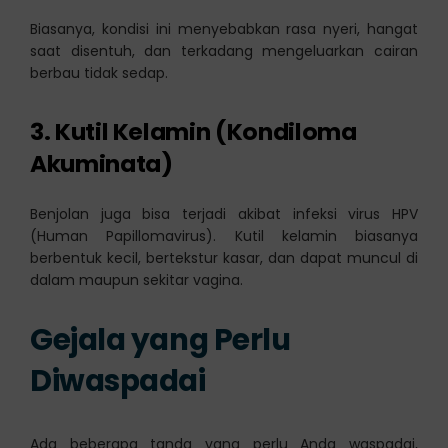
Biasanya, kondisi ini menyebabkan rasa nyeri, hangat
saat disentuh, dan terkadang mengeluarkan cairan
berbau tidak sedap.
3. Kutil Kelamin (Kondiloma
Akuminata)
Benjolan juga bisa terjadi akibat infeksi virus HPV
(Human Papillomavirus). Kutil kelamin biasanya
berbentuk kecil, bertekstur kasar, dan dapat muncul di
dalam maupun sekitar vagina.
Gejala yang Perlu
Diwaspadai
Ada beberapa tanda yang perlu Anda waspadai,