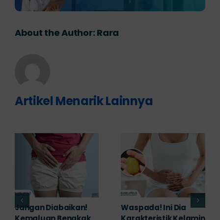
About the Author:
Rara
Artikel Menarik Lainnya
Banyak yang
Tampak Ringan,
Mengabaikan,
Waspada Ini Gejala