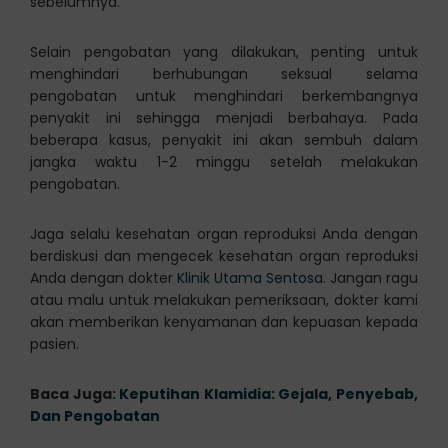
sebelumnya.
Selain pengobatan yang dilakukan, penting untuk
menghindari berhubungan seksual selama
pengobatan untuk menghindari berkembangnya
penyakit ini sehingga menjadi berbahaya. Pada
beberapa kasus, penyakit ini akan sembuh dalam
jangka waktu 1-2 minggu setelah melakukan
pengobatan.
Jaga selalu kesehatan organ reproduksi Anda dengan
berdiskusi dan mengecek kesehatan organ reproduksi
Anda dengan dokter
Klinik Utama Sentosa
. Jangan ragu
atau malu untuk melakukan pemeriksaan, dokter kami
akan memberikan kenyamanan dan kepuasan kepada
pasien.
Baca Juga:
Keputihan Klamidia: Gejala, Penyebab,
Dan Pengobatan