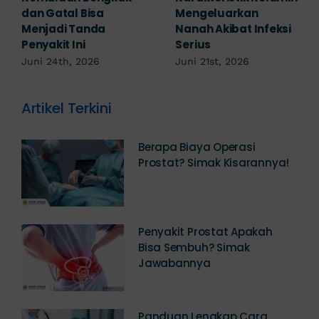
Padahal Habis
Kutil Kelamin yang
Berhubungan
Berbahaya!
Kemaluan Gatal Bisa
Juni 14th, 2026
Jadi Tanda IMS!
Juni 17th, 2026
Artikel Terkini
Berapa Biaya Operasi
Prostat? Simak Kisarannya!
Penyakit Prostat Apakah
Bisa Sembuh? Simak
Jawabannya