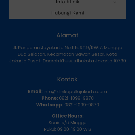
Info Klinik
Hubungi Kami
Alamat
Jl. Pangeran Jayakarta No.115, RT.9/RW.7, Mangga
Dua Selatan, Kecamatan Sawah Besar, Kota
Jakarta Pusat, Daerah Khusus Ibukota Jakarta 10730
Kontak
Email:
info@klinikapollojakarta.com
Phone:
0821-1099-9870
Whatsapp:
0821-1099-9870
Office Hours:
Senin s/d Minggu