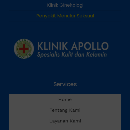
Klinik Andrologi
Klinik Ginekologi
Penyakit Menular Seksual
Services
Home
Tentang Kami
Layanan Kami