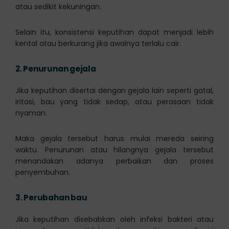
atau sedikit kekuningan.
Selain itu, konsistensi keputihan dapat menjadi lebih
kental atau berkurang jika awalnya terlalu cair.
2.
Penurunan gejala
Jika keputihan disertai dengan gejala lain seperti gatal,
iritasi, bau yang tidak sedap, atau perasaan tidak
nyaman.
Maka gejala tersebut harus mulai mereda seiring
waktu. Penurunan atau hilangnya gejala tersebut
menandakan adanya perbaikan dan proses
penyembuhan.
3.
Perubahan bau
Jika keputihan disebabkan oleh infeksi bakteri atau