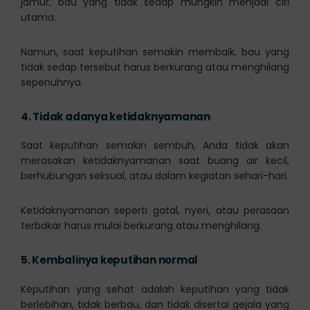
jamur, bau yang tidak sedap mungkin menjadi ciri
utama.
Namun, saat keputihan semakin membaik, bau yang
tidak sedap tersebut harus berkurang atau menghilang
sepenuhnya.
4.
Tidak adanya ketidaknyamanan
Saat keputihan semakin sembuh, Anda tidak akan
merasakan ketidaknyamanan saat buang air kecil,
berhubungan seksual, atau dalam kegiatan sehari-hari.
Ketidaknyamanan seperti gatal, nyeri, atau perasaan
terbakar harus mulai berkurang atau menghilang.
5.
Kembalinya keputihan normal
Keputihan yang sehat adalah keputihan yang tidak
berlebihan, tidak berbau, dan tidak disertai gejala yang