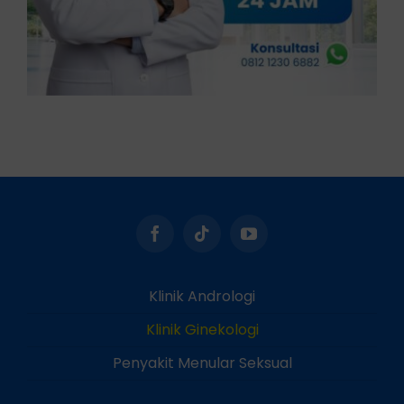
Klinik Andrologi
Klinik Ginekologi
Penyakit Menular Seksual