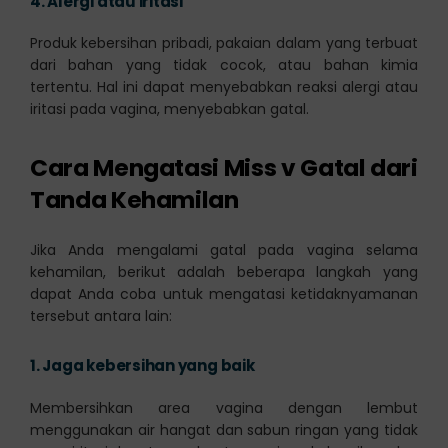
4.
Alergi atau iritasi
Produk kebersihan pribadi, pakaian dalam yang terbuat
dari bahan yang tidak cocok, atau bahan kimia
tertentu. Hal ini dapat menyebabkan reaksi alergi atau
iritasi pada vagina, menyebabkan gatal.
Cara Mengatasi Miss v Gatal dari
Tanda Kehamilan
Jika Anda mengalami gatal pada vagina selama
kehamilan, berikut adalah beberapa langkah yang
dapat Anda coba untuk mengatasi ketidaknyamanan
tersebut antara lain:
1.
Jaga kebersihan yang baik
Membersihkan area vagina dengan lembut
menggunakan air hangat dan sabun ringan yang tidak