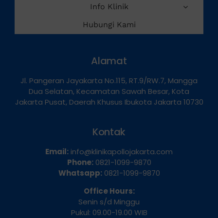
Info Klinik
Hubungi Kami
Alamat
Jl. Pangeran Jayakarta No.115, RT.9/RW.7, Mangga
Dua Selatan, Kecamatan Sawah Besar, Kota
Jakarta Pusat, Daerah Khusus Ibukota Jakarta 10730
Kontak
Email:
info@klinikapollojakarta.com
Phone:
0821-1099-9870
Whatsapp:
0821-1099-9870
Office Hours:
Senin s/d Minggu