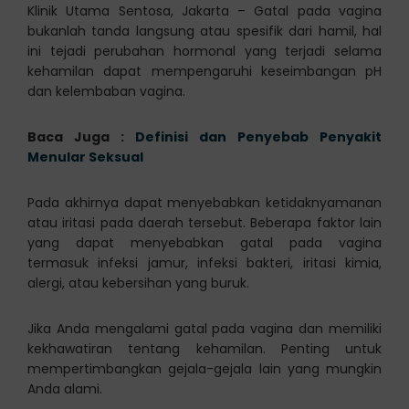
Klinik Utama Sentosa, Jakarta – Gatal pada vagina
bukanlah tanda langsung atau spesifik dari hamil, hal
ini tejadi perubahan hormonal yang terjadi selama
kehamilan dapat mempengaruhi keseimbangan pH
dan kelembaban vagina.
Baca Juga :
Definisi dan Penyebab Penyakit
Menular Seksual
Pada akhirnya dapat menyebabkan ketidaknyamanan
atau iritasi pada daerah tersebut. Beberapa faktor lain
yang dapat menyebabkan gatal pada vagina
termasuk infeksi jamur, infeksi bakteri, iritasi kimia,
alergi, atau kebersihan yang buruk.
Jika Anda mengalami gatal pada vagina dan memiliki
kekhawatiran tentang kehamilan. Penting untuk
mempertimbangkan gejala-gejala lain yang mungkin
Anda alami.