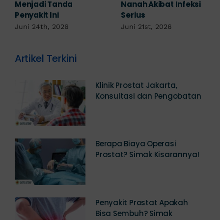
Nanah Akibat Infeksi
Berhubungan
Serius
Kemaluan Gatal Bisa
Jadi Tanda IMS!
Juni 21st, 2026
Juni 17th, 2026
Artikel Terkini
Klinik Prostat Jakarta,
Konsultasi dan Pengobatan
Berapa Biaya Operasi
Prostat? Simak Kisarannya!
Penyakit Prostat Apakah
Bisa Sembuh? Simak