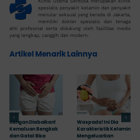
Klinik Utama Sentosa merupakan klinik
spesialis penyakit kelamin dan penyakit
menular seksual yang berada di Jakarta,
memiliki dokter spesialis dan tenaga
ahli profesinal serta didukung oleh fasilitas medis
yang lengkap, canggih dan modern.
Artikel Menarik Lainnya
Waspada! Ini Dia
Banyak yang
Karakteristik Kelamin
Mengabaikan,
Mengeluarkan
Padahal Habis