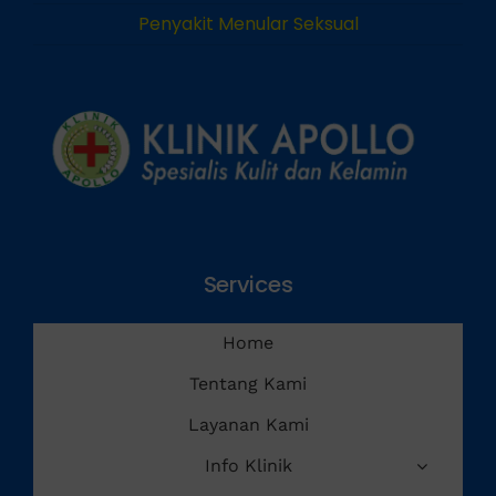
Penyakit Menular Seksual
Services
Home
Tentang Kami
Layanan Kami
Info Klinik