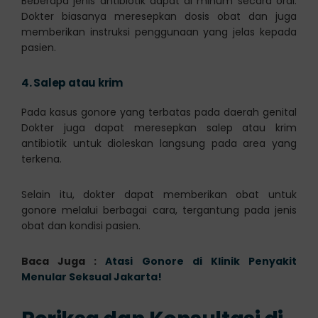
Beberapa jenis antibiotik dapat di minum secara oral.
Dokter biasanya meresepkan dosis obat dan juga
memberikan instruksi penggunaan yang jelas kepada
pasien.
4.
Salep atau krim
Pada kasus gonore yang terbatas pada daerah genital
Dokter juga dapat meresepkan salep atau krim
antibiotik untuk dioleskan langsung pada area yang
terkena.
Selain itu, dokter dapat memberikan obat untuk
gonore melalui berbagai cara, tergantung pada jenis
obat dan kondisi pasien.
Baca Juga :
Atasi Gonore di Klinik Penyakit
Menular Seksual Jakarta!