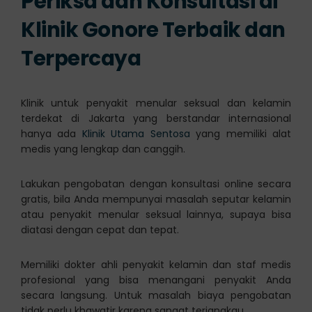
Periksa dan Konsultasi di
Klinik Gonore Terbaik dan
Terpercaya
Klinik untuk penyakit menular seksual dan kelamin
terdekat di Jakarta yang berstandar internasional
hanya ada
Klinik Utama Sentosa
yang memiliki alat
medis yang lengkap dan canggih.
Lakukan pengobatan dengan konsultasi online secara
gratis, bila Anda mempunyai masalah seputar kelamin
atau penyakit menular seksual lainnya, supaya bisa
diatasi dengan cepat dan tepat.
Memiliki dokter ahli penyakit kelamin dan staf medis
profesional yang bisa menangani penyakit Anda
secara langsung. Untuk masalah biaya pengobatan
tidak perlu khawatir karena sangat terjangkau.