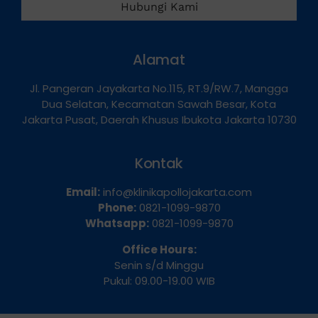
Hubungi Kami
Alamat
Jl. Pangeran Jayakarta No.115, RT.9/RW.7, Mangga
Dua Selatan, Kecamatan Sawah Besar, Kota
Jakarta Pusat, Daerah Khusus Ibukota Jakarta 10730
Kontak
Email:
info@klinikapollojakarta.com
Phone:
0821-1099-9870
Whatsapp:
0821-1099-9870
Office Hours:
Senin s/d Minggu
Pukul: 09.00-19.00 WIB