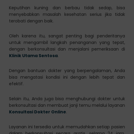
Keputihan kuning dan berbau tidak sedap, bisa
menyebabkan masalah kesehatan serius jika tidak
terobati dengan baik.
Oleh karena itu, sangat penting bagi penderitanya
untuk mengambil langkah penanganan yang tepat,
dengan berkonsultasi dan menjalani pemeriksaan di
Klinik Utama Sentosa
.
Dengan bantuan dokter yang berpengalaman, Anda
bisa mengatasi kondisi ini dengan lebih tepat dan
efektif.
Selain itu, Anda juga bisa menghubungi dokter untuk
berkonsultasi dan membuat janji temu melalui layanan
Konsultasi Dokter Online
.
Layanan ini tersedia untuk memudahkan setiap pasien
dalam berkonsultasi secara gratis, selama 24 jam,