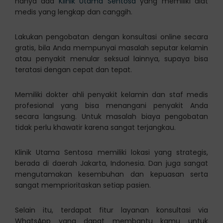
hanya ada
Klinik Utama Sentosa
yang memiliki alat
medis yang lengkap dan canggih.
Lakukan pengobatan dengan konsultasi online secara
gratis, bila Anda mempunyai masalah seputar kelamin
atau penyakit menular seksual lainnya, supaya bisa
teratasi dengan cepat dan tepat.
Memiliki dokter ahli penyakit kelamin dan staf medis
profesional yang bisa menangani penyakit Anda
secara langsung. Untuk masalah biaya pengobatan
tidak perlu khawatir karena sangat terjangkau.
Klinik Utama Sentosa memiliki lokasi yang strategis,
berada di daerah Jakarta, Indonesia. Dan juga sangat
mengutamakan kesembuhan dan kepuasan serta
sangat memprioritaskan setiap pasien.
Selain itu, terdapat fitur layanan konsultasi via
WhatsApp yang dapat membantu kamu untuk