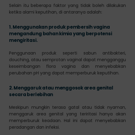
Selain itu beberapa faktor yang tidak boleh dilakukan
ketika alami keputihan, di antaranya adalah:
1.
Menggunakan produk pembersih vagina
mengandung bahan kimia yang berpotensi
mengiritasi.
Penggunaan produk seperti sabun antibakteri,
douching, atau semprotan vaginal dapat mengganggu
keseimbangan flora vagina dan menyebabkan
perubahan pH yang dapat memperburuk keputihan.
2.
Menggaruk atau menggosok area genital
secara berlebihan
Meskipun mungkin terasa gatal atau tidak nyaman,
menggaruk area genital yang teriritasi hanya akan
memperburuk keadaan. Hal ini dapat menyebabkan
peradangan dan infeksi.