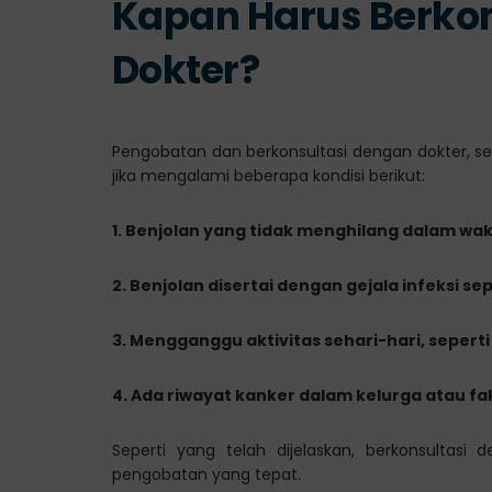
Kapan Harus Berko
Dokter?
Pengobatan dan berkonsultasi dengan dokter, se
jika mengalami beberapa kondisi berikut:
1. Benjolan yang tidak menghilang dalam wak
2. Benjolan disertai dengan gejala infeksi 
3. Mengganggu aktivitas sehari-hari, sepert
4. Ada riwayat kanker dalam kelurga atau fakt
Seperti yang telah dijelaskan, berkonsultas
pengobatan yang tepat.