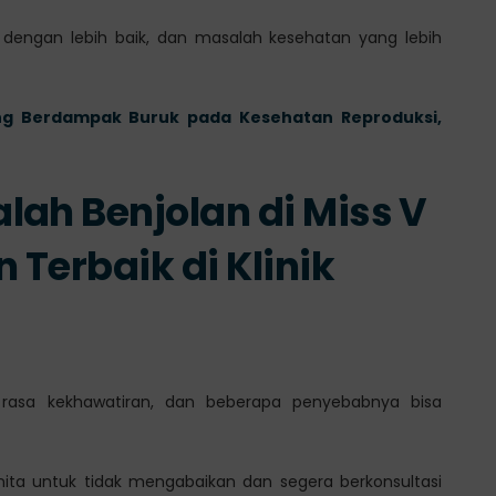
i dengan lebih baik, dan masalah kesehatan yang lebih
ng Berdampak Buruk pada Kesehatan Reproduksi,
lah Benjolan di Miss V
Terbaik di Klinik
 rasa kekhawatiran, dan beberapa penyebabnya bisa
anita untuk tidak mengabaikan dan segera berkonsultasi