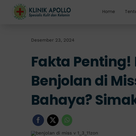
Skip
to
Home
Tent
content
Desember 23, 2024
Fakta Penting!
Benjolan di Mi
Bahaya? Simak