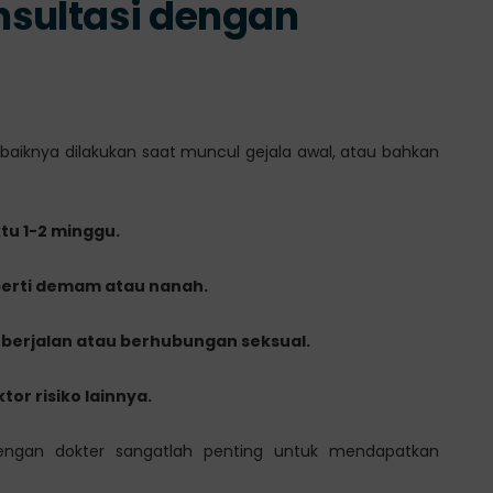
nsultasi dengan
baiknya dilakukan saat muncul gejala awal, atau bahkan
tu 1-2 minggu.
seperti demam atau nanah.
i berjalan atau berhubungan seksual.
or risiko lainnya.
i dengan dokter sangatlah penting untuk mendapatkan