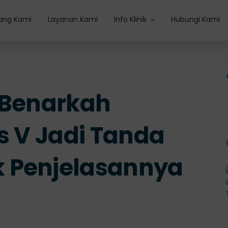
ang Kami
Layanan Kami
Info Klinik
Hubungi Kami
 Benarkah
ss V Jadi Tanda
 Penjelasannya