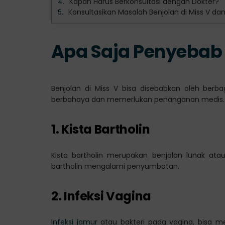
Kapan Harus Berkonsultasi dengan Dokter?
Konsultasikan Masalah Benjolan di Miss V da
Apa Saja Penyebab 
Benjolan di Miss V bisa disebabkan oleh berb
berbahaya dan memerlukan penanganan medis. Be
1. Kista Bartholin
Kista bartholin merupakan benjolan lunak atau
bartholin mengalami penyumbatan.
2. Infeksi Vagina
Infeksi jamur
atau bakteri pada vagina, bisa 