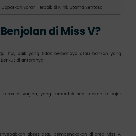
n Dapatkan Saran Terbaik di Klinik Utama Sentosa
Benjolan di Miss V?
agai hal, baik yang tidak berbahaya atau bahkan yang
rikut di antaranya:
 keras di vagina, yang terbentuk saat cairan kelenjar
menyebabkan abses atau pembengkakan di area Miss V.