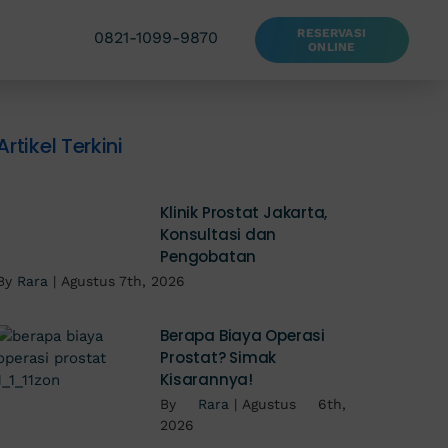
RESERVASI
0821-1099-9870
ONLINE
Artikel Terkini
Klinik Prostat Jakarta,
Konsultasi dan
Pengobatan
By
Rara
|
Agustus 7th, 2026
Berapa Biaya Operasi
Prostat? Simak
Kisarannya!
By
Rara
|
Agustus 6th,
2026