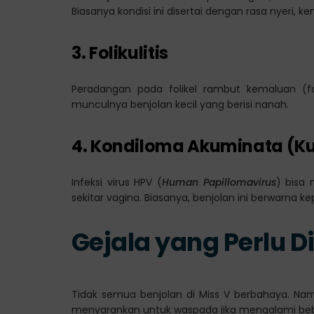
Biasanya kondisi ini disertai dengan rasa nyeri
3. Folikulitis
Peradangan pada folikel rambut kemaluan (foli
munculnya benjolan kecil yang berisi nanah.
4. Kondiloma Akuminata (Ku
Infeksi virus HPV (
Human Papillomavirus
) bisa 
sekitar vagina. Biasanya, benjolan ini berwarna ke
Gejala yang Perlu 
Tidak semua benjolan di Miss V berbahaya. Nam
menyarankan untuk waspada jika mengalami bebe