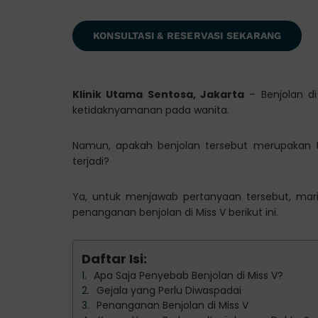
KONSULTASI & RESERVASI SEKARANG
Klinik Utama Sentosa, Jakarta
– Benjolan d
ketidaknyamanan pada wanita.
Namun, apakah benjolan tersebut merupakan 
terjadi?
Ya, untuk menjawab pertanyaan tersebut, mari 
penanganan benjolan di Miss V berikut ini.
Daftar Isi:
Apa Saja Penyebab Benjolan di Miss V?
Gejala yang Perlu Diwaspadai
Penanganan Benjolan di Miss V