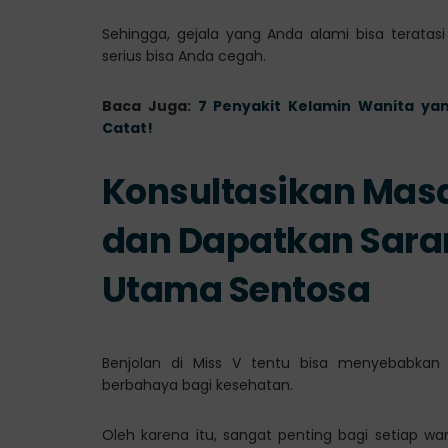
Sehingga, gejala yang Anda alami bisa teratas
serius bisa Anda cegah.
Baca Juga:
7 Penyakit Kelamin Wanita ya
Catat!
Konsultasikan Masa
dan Dapatkan Saran 
Utama Sentosa
Benjolan di Miss V tentu bisa menyebabkan
berbahaya bagi kesehatan.
Oleh karena itu, sangat penting bagi setiap w