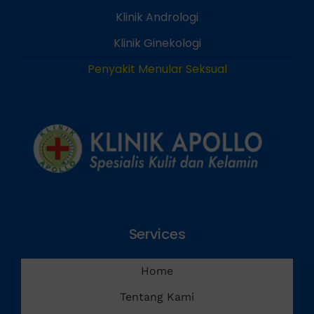
Klinik Andrologi
Klinik Ginekologi
Penyakit Menular Seksual
Services
Home
Tentang Kami