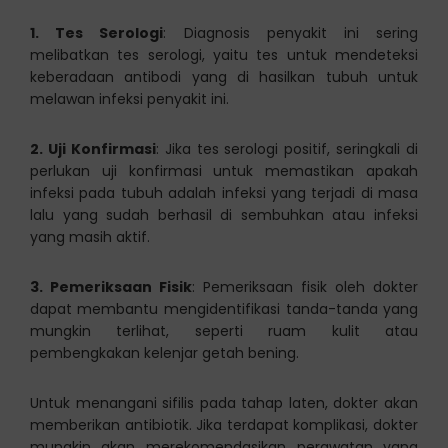
1. Tes Serologi
: Diagnosis penyakit ini sering
melibatkan tes serologi, yaitu tes untuk mendeteksi
keberadaan antibodi yang di hasilkan tubuh untuk
melawan infeksi penyakit ini.
2. Uji Konfirmasi
: Jika tes serologi positif, seringkali di
perlukan uji konfirmasi untuk memastikan apakah
infeksi pada tubuh adalah infeksi yang terjadi di masa
lalu yang sudah berhasil di sembuhkan atau infeksi
yang masih aktif.
3. Pemeriksaan Fisik
: Pemeriksaan fisik oleh dokter
dapat membantu mengidentifikasi tanda-tanda yang
mungkin terlihat, seperti ruam kulit atau
pembengkakan kelenjar getah bening.
Untuk menangani sifilis pada tahap laten, dokter akan
memberikan antibiotik. Jika terdapat komplikasi, dokter
mungkin akan merekomendasikan perawatan yang