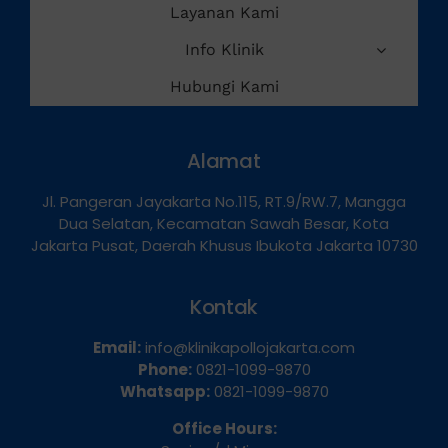
Layanan Kami
Info Klinik
Hubungi Kami
Alamat
Jl. Pangeran Jayakarta No.115, RT.9/RW.7, Mangga
Dua Selatan, Kecamatan Sawah Besar, Kota
Jakarta Pusat, Daerah Khusus Ibukota Jakarta 10730
Kontak
Email:
info@klinikapollojakarta.com
Phone:
0821-1099-9870
Whatsapp:
0821-1099-9870