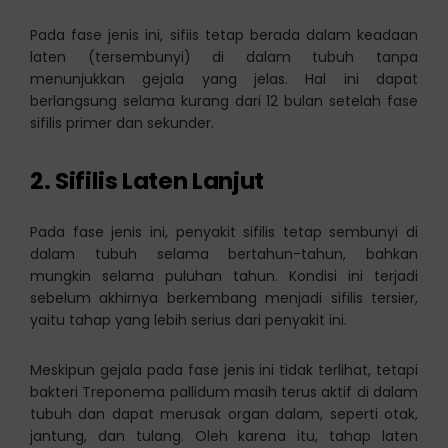
Pada fase jenis ini, sifiis tetap berada dalam keadaan
laten (tersembunyi) di dalam tubuh tanpa
menunjukkan gejala yang jelas. Hal ini dapat
berlangsung selama kurang dari 12 bulan setelah fase
sifilis primer dan sekunder.
2. Sifilis Laten Lanjut
Pada fase jenis ini, penyakit sifilis tetap sembunyi di
dalam tubuh selama bertahun-tahun, bahkan
mungkin selama puluhan tahun. Kondisi ini terjadi
sebelum akhirnya berkembang menjadi sifilis tersier,
yaitu tahap yang lebih serius dari penyakit ini.
Meskipun gejala pada fase jenis ini tidak terlihat, tetapi
bakteri Treponema pallidum masih terus aktif di dalam
tubuh dan dapat merusak organ dalam, seperti otak,
jantung, dan tulang. Oleh karena itu, tahap laten