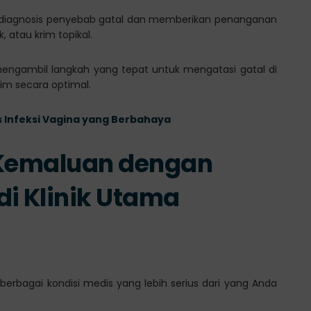
diagnosis penyebab gatal dan memberikan penanganan
, atau krim topikal.
ngambil langkah yang tepat untuk mengatasi gatal di
im secara optimal.
s Infeksi Vagina yang Berbahaya
r Kemaluan dengan
di Klinik Utama
 berbagai kondisi medis yang lebih serius dari yang Anda