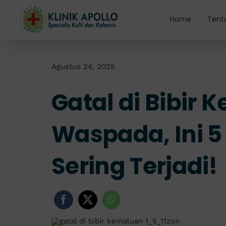
Skip
to
Home
Tent
content
Agustus 24, 2025
Gatal di Bibir
Waspada, Ini 
Sering Terjadi!