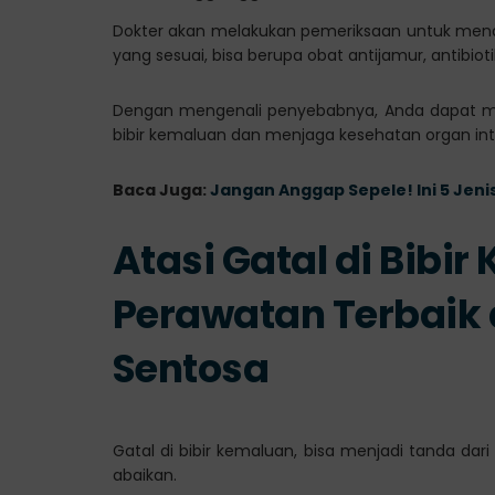
Dokter akan melakukan pemeriksaan untuk men
yang sesuai, bisa berupa obat antijamur, antibiotik
Dengan mengenali penyebabnya, Anda dapat me
bibir kemaluan dan menjaga kesehatan organ int
Baca Juga:
Jangan Anggap Sepele! Ini 5 Jeni
Atasi Gatal di Bibi
Perawatan Terbaik 
Sentosa
Gatal di bibir kemaluan, bisa menjadi tanda dari
abaikan.