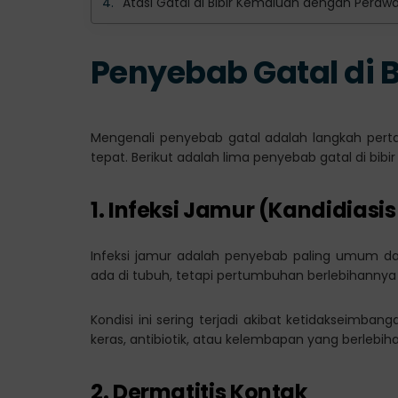
Atasi Gatal di Bibir Kemaluan dengan Perawa
Penyebab Gatal di 
Mengenali penyebab gatal adalah langkah per
tepat. Berikut adalah lima penyebab gatal di bi
1. Infeksi Jamur (Kandidiasis
Infeksi jamur adalah penyebab paling umum dar
ada di tubuh, tetapi pertumbuhan berlebihannya 
Kondisi ini sering terjadi akibat ketidakseimb
keras, antibiotik, atau kelembapan yang berlebiha
2. Dermatitis Kontak