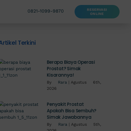
RESERVASI
0821-1099-9870
ONLINE
Artikel Terkini
Berapa Biaya Operasi
Prostat? Simak
Kisarannya!
By
Rara
|
Agustus 6th,
2026
Penyakit Prostat
Apakah Bisa Sembuh?
Simak Jawabannya
By
Rara
|
Agustus 5th,
2026