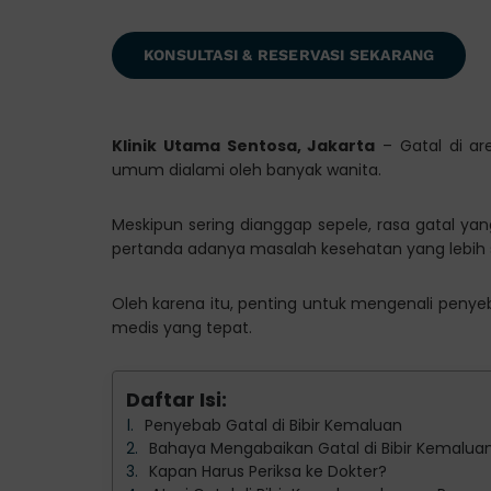
KONSULTASI & RESERVASI SEKARANG
Klinik Utama Sentosa, Jakarta
– Gatal di ar
umum dialami oleh banyak wanita.
Meskipun sering dianggap sepele, rasa gatal y
pertanda adanya masalah kesehatan yang lebih s
Oleh karena itu, penting untuk mengenali peny
medis yang tepat.
Daftar Isi:
Penyebab Gatal di Bibir Kemaluan
Bahaya Mengabaikan Gatal di Bibir Kemalua
Kapan Harus Periksa ke Dokter?