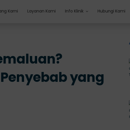
ang Kami
Layanan Kami
Info Klinik
Hubungi Kami
 Kemaluan?
5 Penyebab yang