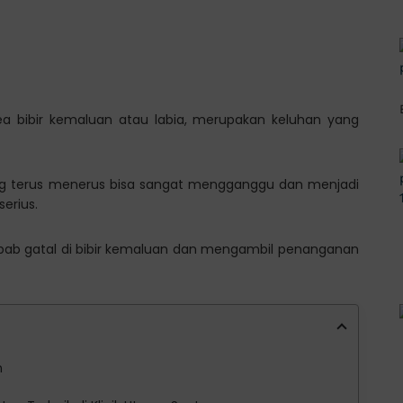
ea bibir kemaluan atau labia, merupakan keluhan yang
ang terus menerus bisa sangat mengganggu dan menjadi
erius.
ebab gatal di bibir kemaluan dan mengambil penanganan
n