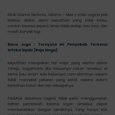
Klinik Utama Sentosa, Jakarta – Miss v atau vagina jadi
berbau akibat alami keputihan yang tidak biasa,
contoh baunya seperti amis, tidak sedap, bau besi, dan
masih banyak lagi.
Baca Juga :
Ternyata Ini Penyebab Terkena
Infeksi Sipilis (Raja Singa)
Keputihan merupakan hal wajar yang wanita alami.
Tetapi, bagaimana jika keluarnya cairan tersebut di
sertai bau amis? Ada beberapa cara alaminya seperti
tidak memakai pakaian yang ketat, celana dalam
berbahan katun dan lain sebagainya.
Padahal dasarnya vagina tidak perlu menggunakan
bahan pembersih, karena organ tersebut dapat
membersihkan dengan sendirinya. Yang hanya kita