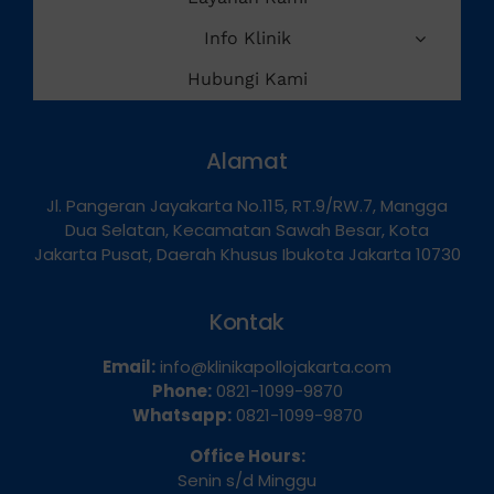
Layanan Kami
Info Klinik
Hubungi Kami
Alamat
Jl. Pangeran Jayakarta No.115, RT.9/RW.7, Mangga
Dua Selatan, Kecamatan Sawah Besar, Kota
Jakarta Pusat, Daerah Khusus Ibukota Jakarta 10730
Kontak
Email:
info@klinikapollojakarta.com
Phone:
0821-1099-9870
Whatsapp:
0821-1099-9870
Office Hours: