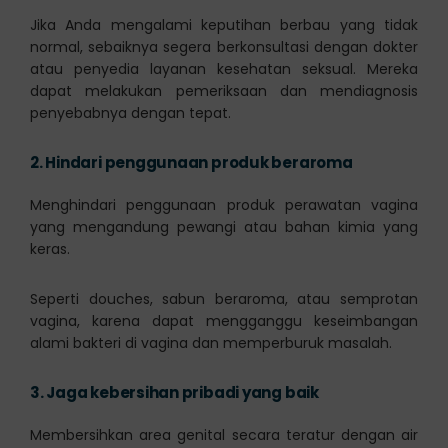
Jika Anda mengalami keputihan berbau yang tidak
normal, sebaiknya segera berkonsultasi dengan dokter
atau penyedia layanan kesehatan seksual. Mereka
dapat melakukan pemeriksaan dan mendiagnosis
penyebabnya dengan tepat.
2.
Hindari penggunaan produk beraroma
Menghindari penggunaan produk perawatan vagina
yang mengandung pewangi atau bahan kimia yang
keras.
Seperti douches, sabun beraroma, atau semprotan
vagina, karena dapat mengganggu keseimbangan
alami bakteri di vagina dan memperburuk masalah.
3.
Jaga kebersihan pribadi yang baik
Membersihkan area genital secara teratur dengan air