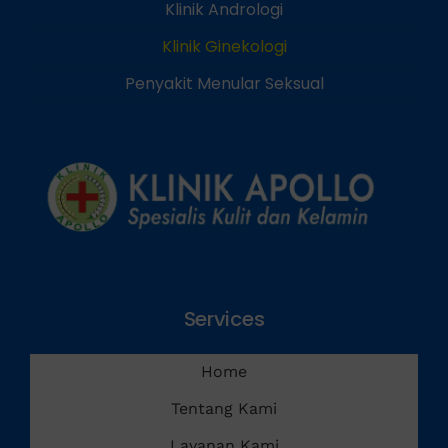
Klinik Andrologi
Klinik Ginekologi
Penyakit Menular Seksual
Services
Home
Tentang Kami