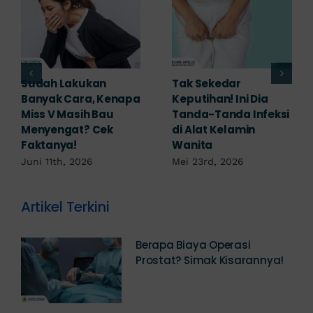
Sudah Lakukan
Tak Sekedar
Banyak Cara, Kenapa
Keputihan! Ini Dia
Miss V Masih Bau
Tanda-Tanda Infeksi
Menyengat? Cek
di Alat Kelamin
Faktanya!
Wanita
Juni 11th, 2026
Mei 23rd, 2026
Artikel Terkini
Berapa Biaya Operasi
Prostat? Simak Kisarannya!