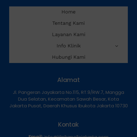
Home
Tentang Kami
Layanan Kami
Info Klinik
Hubungi Kami
Alamat
Jl. Pangeran Jayakarta No.115, RT.9/RW.7, Mangga
Dua Selatan, Kecamatan Sawah Besar, Kota
Jakarta Pusat, Daerah Khusus Ibukota Jakarta 10730
Kontak
Email:
info@klinikapollojakarta.com