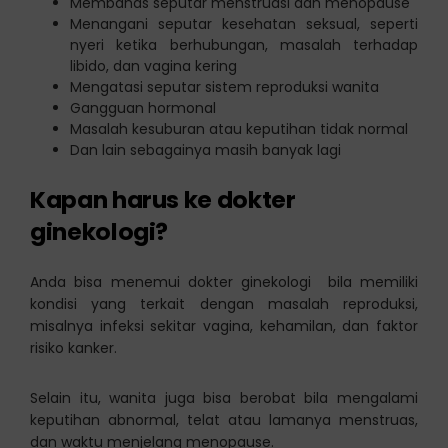
Membahas seputar menstruasi dan menopause
Menangani seputar kesehatan seksual, seperti
nyeri ketika berhubungan, masalah terhadap
libido, dan vagina kering
Mengatasi seputar sistem reproduksi wanita
Gangguan hormonal
Masalah kesuburan atau keputihan tidak normal
Dan lain sebagainya masih banyak lagi
Kapan harus ke dokter
ginekologi?
Anda bisa menemui dokter ginekologi bila memiliki
kondisi yang terkait dengan masalah reproduksi,
misalnya infeksi sekitar vagina, kehamilan, dan faktor
risiko kanker.
Selain itu, wanita juga bisa berobat bila mengalami
keputihan abnormal, telat atau lamanya menstruas,
dan waktu menjelang menopause.