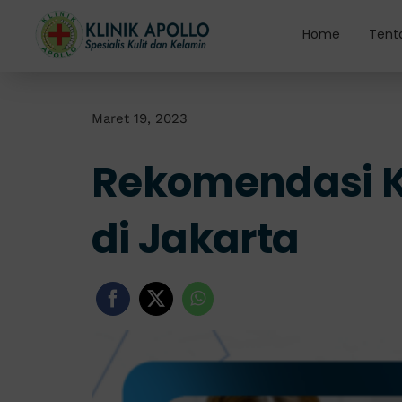
Skip
to
Home
Tent
content
Maret 19, 2023
Rekomendasi Kl
di Jakarta