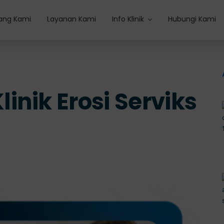
ang Kami
Layanan Kami
Info Klinik
Hubungi Kami
inik Erosi Serviks