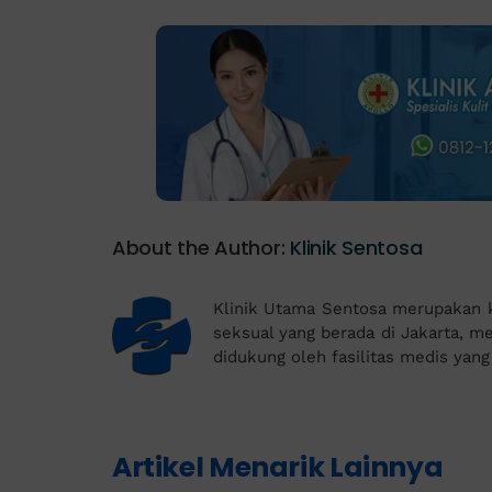
About the Author:
Klinik Sentosa
Klinik Utama Sentosa merupakan kl
seksual yang berada di Jakarta, mem
didukung oleh fasilitas medis yan
Artikel Menarik Lainnya