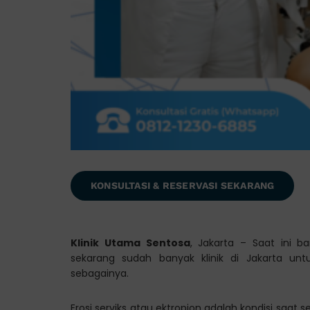
KONSULTASI & RESERVASI SEKARANG
Klinik Utama Sentosa
, Jakarta – Saat ini 
sekarang sudah banyak klinik di Jakarta untu
sebagainya.
Erosi serviks atau ektropion adalah kondisi saat 