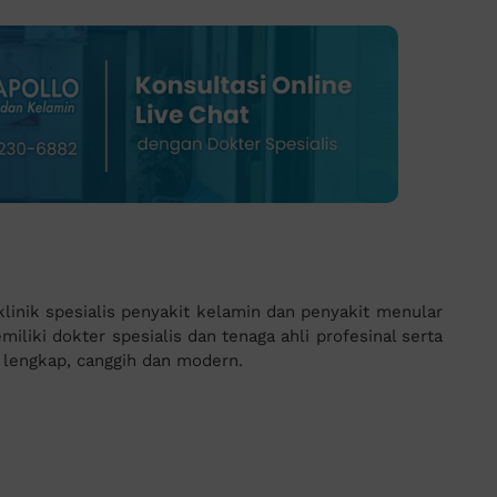
inik spesialis penyakit kelamin dan penyakit menular
iliki dokter spesialis dan tenaga ahli profesinal serta
g lengkap, canggih dan modern.