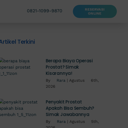
RESERVASI
0821-1099-9870
ONLINE
Artikel Terkini
Berapa Biaya Operasi
Prostat? Simak
Kisarannya!
By
Rara
|
Agustus 6th,
2026
Penyakit Prostat
Apakah Bisa Sembuh?
Simak Jawabannya
By
Rara
|
Agustus 5th,
2026