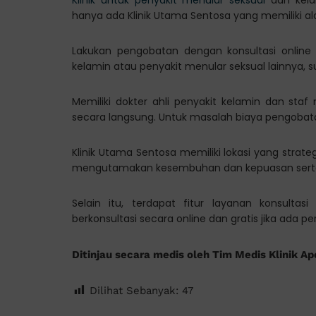
hanya ada Klinik Utama Sentosa yang memiliki a
Lakukan pengobatan dengan konsultasi online
kelamin atau penyakit menular seksual lainnya, 
Memiliki dokter ahli penyakit kelamin dan sta
secara langsung. Untuk masalah biaya pengobatan
Klinik Utama Sentosa memiliki lokasi yang strate
mengutamakan kesembuhan dan kepuasan serta 
Selain itu, terdapat fitur layanan konsul
berkonsultasi secara online dan gratis jika ada p
Ditinjau secara medis oleh Tim Medis Klinik Ap
Dilihat Sebanyak:
47