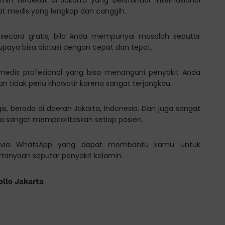
lat medis yang lengkap dan canggih.
 secara gratis, bila Anda mempunyai masalah seputar
supaya bisa diatasi dengan cepat dan tepat.
f medis profesional yang bisa menangani penyakit Anda
 tidak perlu khawatir karena sangat terjangkau.
gis, berada di daerah Jakarta, Indonesia. Dan juga sangat
sangat memprioritaskan setiap pasien.
tasi via WhatsApp yang dapat membantu kamu untuk
ertanyaan seputar penyakit kelamin.
ollo Jakarta