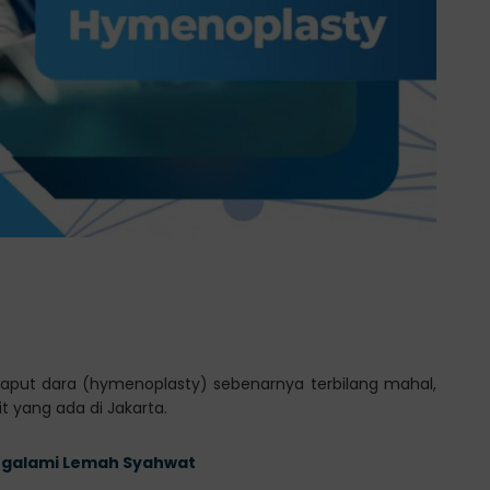
selaput dara (hymenoplasty) sebenarnya terbilang mahal,
t yang ada di Jakarta.
engalami Lemah Syahwat