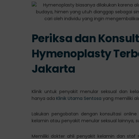
Periksa dan Konsulta
Hymenoplasty Terba
Jakarta
Klinik untuk penyakit menular seksual dan kel
hanya ada
Klinik Utama Sentosa
yang memiliki al
Lakukan pengobatan dengan konsultasi online
kelamin atau penyakit menular seksual lainnya, 
Memiliki dokter ahli penyakit kelamin dan sta