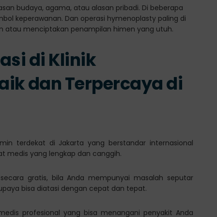
si di Klinik
ik dan Terpercaya di
amin terdekat di Jakarta yang berstandar internasional
at medis yang lengkap dan canggih.
 secara gratis, bila Anda mempunyai masalah seputar
supaya bisa diatasi dengan cepat dan tepat.
f medis profesional yang bisa menangani penyakit Anda