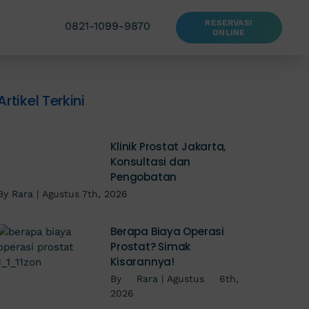
RESERVASI
0821-1099-9870
ONLINE
Artikel Terkini
Klinik Prostat Jakarta,
Konsultasi dan
Pengobatan
By
Rara
|
Agustus 7th, 2026
Berapa Biaya Operasi
Prostat? Simak
Kisarannya!
By
Rara
|
Agustus 6th,
2026