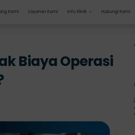
ang Kami
Layanan Kami
Info Klinik
Hubungi Kami
ak Biaya Operasi
?