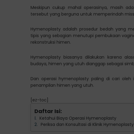
Meskipun cukup mahal operasinya, masih ada
tersebut yang berguna untuk memperindah miss
Hymenoplasty adalah prosedur bedah yang mel
tipis yang sebagian menutupi pembukaan vagina
rekonstruksi himen.
Hymenoplasty biasanya dilakukan karena alas
budaya, himen yang utuh dianggap sebagai sim
Dan operasi hymenoplasty paling di cari oleh
penampilan himen yang utuh.
[ez-toc]
Daftar Isi:
Ketahui Biaya Operasi Hymenoplasty
Periksa dan Konsultasi di Klinik Hymenoplast