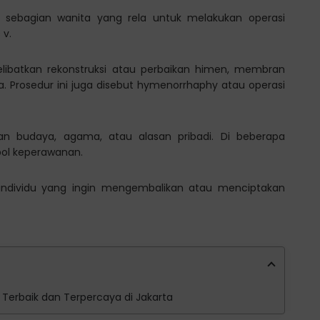
 sebagian wanita yang rela untuk melakukan operasi
 v.
ibatkan rekonstruksi atau perbaikan himen, membran
. Prosedur ini juga disebut hymenorrhaphy atau operasi
an budaya, agama, atau alasan pribadi. Di beberapa
bol keperawanan.
 individu yang ingin mengembalikan atau menciptakan
y Terbaik dan Terpercaya di Jakarta