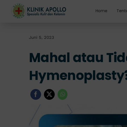
Skip
to
Home
Tent
content
Juni 5, 2023
Mahal atau Tid
Hymenoplasty