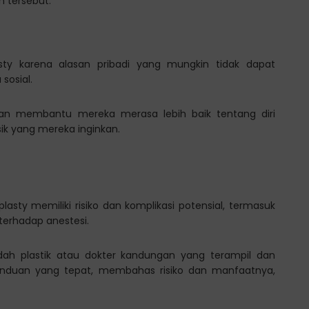
n tersebut.
ty karena alasan pribadi yang mungkin tidak dapat
sosial.
an membantu mereka merasa lebih baik tentang diri
ik yang mereka inginkan.
asty memiliki risiko dan komplikasi potensial, termasuk
 terhadap anestesi.
dah plastik atau dokter kandungan yang terampil dan
nduan yang tepat, membahas risiko dan manfaatnya,