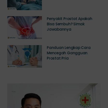
Prostat? Simak Kisarannya!
Penyakit Prostat Apakah
Bisa Sembuh? Simak
Jawabannya
Panduan Lengkap Cara
Mencegah Gangguan
Prostat Pria