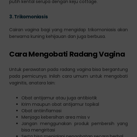
putih kental serupa dengan keju cottage.
3.
Trikomoniasis
Cairan vagina bagi yang mengidap trikomoniasis akan
berwarna kuning kehijauan dan juga berbusa.
Cara Mengobati Radang Vagina
Untuk perawatan pada radang vagina bisa bergantung
pada pemicunya. Inilah cara umum untuk mengobati
vaginitis, anatara lain:
Obat antijamur atau juga antibiotik
Krim maupun obat antijamur topikal
Obat antiinflamasi
Menjaga kebersihan area miss v
Jangan menggunakan produk pembersih yang
bisa mengiritasi
Serta bisa menjalani pengobatan secara herbal