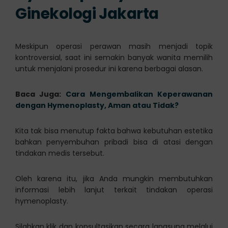
Ginekologi Jakarta
Meskipun operasi perawan masih menjadi topik
kontroversial, saat ini semakin banyak wanita memilih
untuk menjalani prosedur ini karena berbagai alasan.
Baca Juga:
Cara Mengembalikan Keperawanan
dengan Hymenoplasty, Aman atau Tidak?
Kita tak bisa menutup fakta bahwa kebutuhan estetika
bahkan penyembuhan pribadi bisa di atasi dengan
tindakan medis tersebut.
Oleh karena itu, jika Anda mungkin membutuhkan
informasi lebih lanjut terkait tindakan operasi
hymenoplasty.
Silahkan klik dan konsultasikan secara langsung melalui