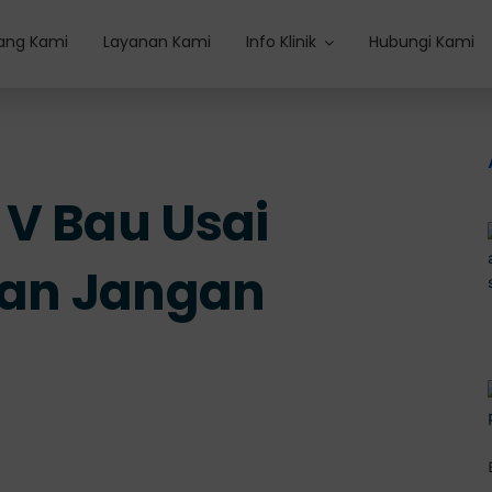
ang Kami
Layanan Kami
Info Klinik
Hubungi Kami
V Bau Usai
dan Jangan