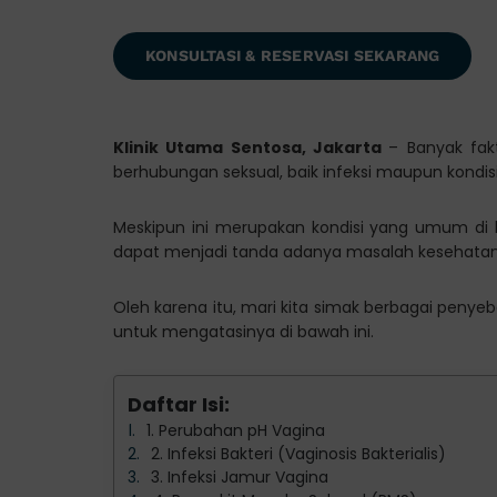
KONSULTASI & RESERVASI SEKARANG
Klinik Utama Sentosa, Jakarta
– Banyak fak
berhubungan seksual, baik infeksi maupun kondisi
Meskipun ini merupakan kondisi yang umum di h
dapat menjadi tanda adanya masalah kesehatan y
Oleh karena itu, mari kita simak berbagai penyeb
untuk mengatasinya di bawah ini.
Daftar Isi:
1. Perubahan pH Vagina
2. Infeksi Bakteri (Vaginosis Bakterialis)
3. Infeksi Jamur Vagina