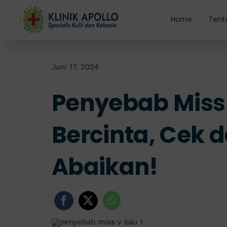
Skip
to
Home
Tent
content
Juni 17, 2024
Penyebab Miss 
Bercinta, Cek 
Abaikan!