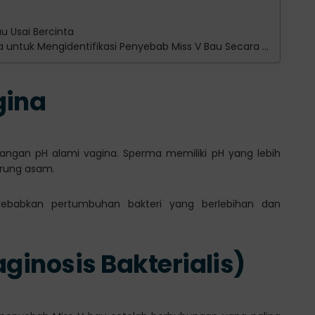
u Usai Bercinta
ntuk Mengidentifikasi Penyebab Miss V Bau Secara Akurat
gina
gan pH alami vagina. Sperma memiliki pH yang lebih
erung asam.
yebabkan pertumbuhan bakteri yang berlebihan dan
Vaginosis Bakterialis)