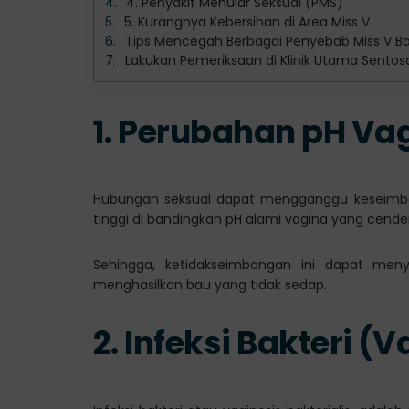
4. Penyakit Menular Seksual (PMS)
5. Kurangnya Kebersihan di Area Miss V
Tips Mencegah Berbagai Penyebab Miss V Ba
Lakukan Pemeriksaan di Klinik Utama Sentosa u
1. Perubahan pH Va
Hubungan seksual dapat mengganggu keseimban
tinggi di bandingkan pH alami vagina yang cend
Sehingga, ketidakseimbangan ini dapat men
menghasilkan bau yang tidak sedap.
2. Infeksi Bakteri (