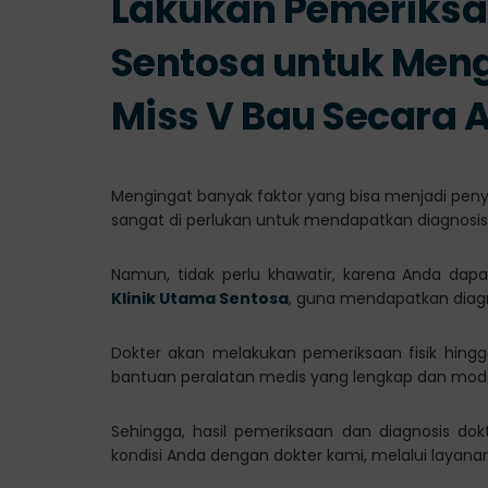
Lakukan Pemeriksaa
Sentosa untuk Meng
Miss V Bau Secara 
Mengingat banyak faktor yang bisa menjadi pen
sangat di perlukan untuk mendapatkan diagnosis
Namun, tidak perlu khawatir, karena Anda dap
Klinik Utama Sentosa
, guna mendapatkan diagn
Dokter akan melakukan pemeriksaan fisik hing
bantuan peralatan medis yang lengkap dan mod
Sehingga, hasil pemeriksaan dan diagnosis dok
kondisi Anda dengan dokter kami, melalui layan