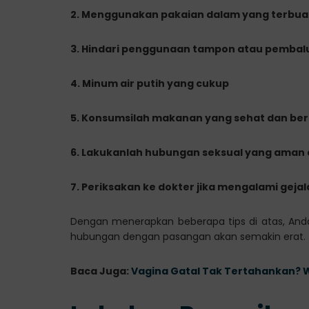
2. Menggunakan pakaian dalam yang terbuat
3.
Hindari penggunaan tampon atau pembalut
4.
Minum air putih yang cukup
5.
Konsumsilah makanan yang sehat dan berg
6.
Lakukanlah hubungan seksual yang aman 
7.
Periksakan ke dokter jika mengalami gejala
Dengan menerapkan beberapa tips di atas, Anda
hubungan dengan pasangan akan semakin erat.
Baca Juga:
Vagina Gatal Tak Tertahankan? Wa