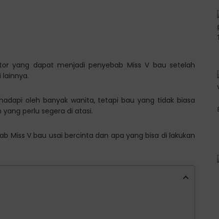
tor yang dapat menjadi penyebab Miss V bau setelah
 lainnya.
adapi oleh banyak wanita, tetapi bau yang tidak biasa
ang perlu segera di atasi.
ab Miss V bau usai bercinta dan apa yang bisa di lakukan