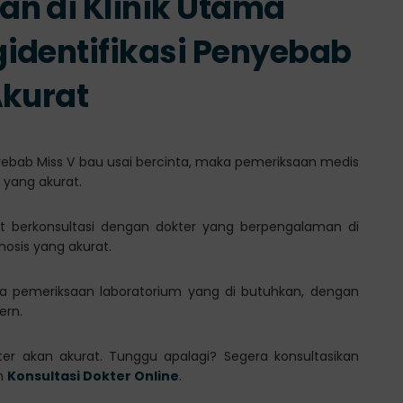
n di Klinik Utama
identifikasi Penyebab
Akurat
yebab Miss V bau usai bercinta, maka pemeriksaan medis
 yang akurat.
at berkonsultasi dengan dokter yang berpengalaman di
osis yang akurat.
ga pemeriksaan laboratorium yang di butuhkan, dengan
ern.
ter akan akurat. Tunggu apalagi? Segera konsultasikan
an
Konsultasi Dokter Online
.