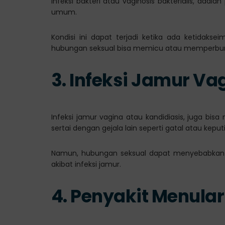
Infeksi bakteri atau vaginosis bakterialis, ada
umum.
Kondisi ini dapat terjadi ketika ada ketidaks
hubungan seksual bisa memicu atau memperburuk
3. Infeksi Jamur Va
Infeksi jamur vagina atau kandidiasis, juga bis
sertai dengan gejala lain seperti gatal atau kepu
Namun, hubungan seksual dapat menyebabkan ko
akibat infeksi jamur.
4. Penyakit Menular