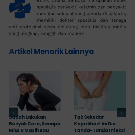
Klinik Utama Sentosa merupakan klinik
spesialis penyakit kelamin dan penyakit
menular seksual yang berada di Jakarta,
memiliki dokter spesialis dan tenaga
ahli profesinal serta didukung oleh fasilitas medis
yang lengkap, canggih dan modern.
Artikel Menarik Lainnya
Sudah Lakukan
Tak Sekedar
Banyak Cara, Kenapa
Keputihan! Ini Dia
Miss V Masih Bau
Tanda-Tanda Infeksi