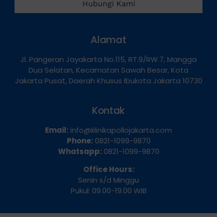
Hubungi Kami
Alamat
Jl. Pangeran Jayakarta No.115, RT.9/RW.7, Mangga
Dua Selatan, Kecamatan Sawah Besar, Kota
Jakarta Pusat, Daerah Khusus Ibukota Jakarta 10730
Kontak
Email:
info@klinikapollojakarta.com
Phone:
0821-1099-9870
Whatsapp:
0821-1099-9870
Office Hours:
Senin s/d Minggu
Pukul: 09.00-19.00 WIB