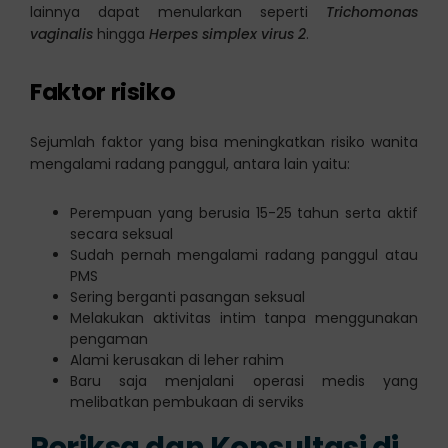
lainnya dapat menularkan seperti
Trichomonas
vaginalis
hingga
Herpes simplex virus 2
.
Faktor risiko
Sejumlah faktor yang bisa meningkatkan risiko wanita
mengalami radang panggul, antara lain yaitu:
Perempuan yang berusia 15-25 tahun serta aktif
secara seksual
Sudah pernah mengalami radang panggul atau
PMS
Sering berganti pasangan seksual
Melakukan aktivitas intim tanpa menggunakan
pengaman
Alami kerusakan di leher rahim
Baru saja menjalani operasi medis yang
melibatkan pembukaan di serviks
Periksa dan Konsultasi di