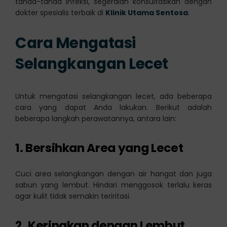
tanda-tanda infeksi, segeralah konsultasikan dengan
dokter spesialis terbaik di
Klinik Utama Sentosa
.
Cara Mengatasi
Selangkangan Lecet
Untuk mengatasi selangkangan lecet, ada beberapa
cara yang dapat Anda lakukan. Berikut adalah
beberapa langkah perawatannya, antara lain:
1. Bersihkan Area yang Lecet
Cuci area selangkangan dengan air hangat dan juga
sabun yang lembut. Hindari menggosok terlalu keras
agar kulit tidak semakin teriritasi.
2. Keringkan dengan Lembut