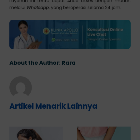
Layanan ini tentu dapat Anda akses dengan mudah
melalui
Whatsapp
, yang beroperasi selama 24 jam.
About the Author:
Rara
Artikel Menarik Lainnya