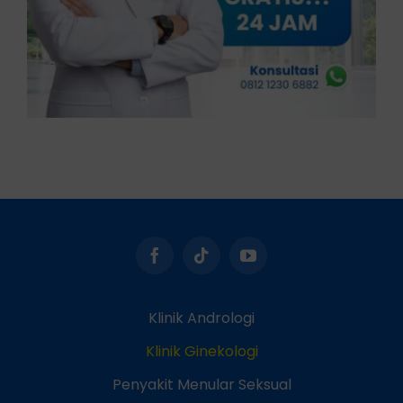
Klinik Andrologi
Klinik Ginekologi