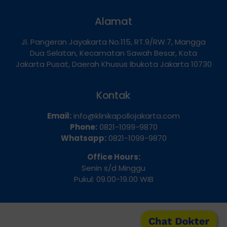
Alamat
Jl. Pangeran Jayakarta No.115, RT.9/RW.7, Mangga
Dua Selatan, Kecamatan Sawah Besar, Kota
Jakarta Pusat, Daerah Khusus Ibukota Jakarta 10730
Kontak
Email:
info@klinikapollojakarta.com
Phone:
0821-1099-9870
Whatsapp:
0821-1099-9870
Office Hours:
Senin s/d Minggu
Pukul: 09.00-19.00 WIB
Chat Dokter