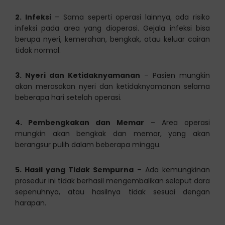
2. Infeksi
– Sama seperti operasi lainnya, ada risiko
infeksi pada area yang dioperasi. Gejala infeksi bisa
berupa nyeri, kemerahan, bengkak, atau keluar cairan
tidak normal.
3. Nyeri dan Ketidaknyamanan
– Pasien mungkin
akan merasakan nyeri dan ketidaknyamanan selama
beberapa hari setelah operasi.
4. Pembengkakan dan Memar
– Area operasi
mungkin akan bengkak dan memar, yang akan
berangsur pulih dalam beberapa minggu.
5. Hasil yang Tidak Sempurna
– Ada kemungkinan
prosedur ini tidak berhasil mengembalikan selaput dara
sepenuhnya, atau hasilnya tidak sesuai dengan
harapan.