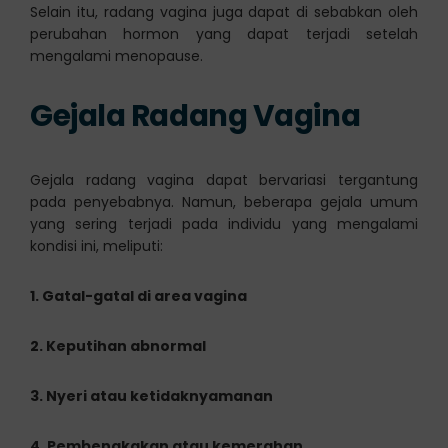
Selain itu, radang vagina juga dapat di sebabkan oleh
perubahan hormon yang dapat terjadi setelah
mengalami menopause.
Gejala Radang Vagina
Gejala radang vagina dapat bervariasi tergantung
pada penyebabnya. Namun, beberapa gejala umum
yang sering terjadi pada individu yang mengalami
kondisi ini, meliputi:
1. Gatal-gatal di area vagina
2. Keputihan abnormal
3. Nyeri atau ketidaknyamanan
4. Pembengkakan atau kemerahan