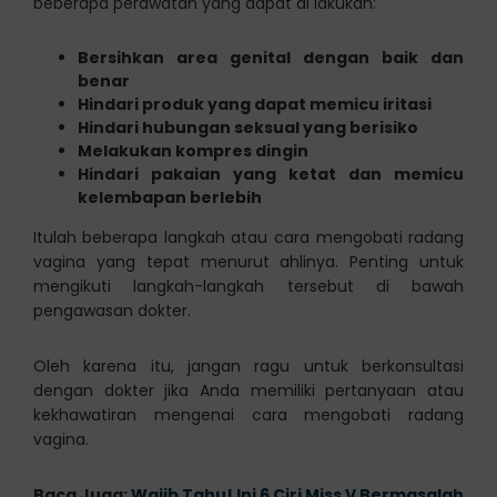
beberapa perawatan yang dapat di lakukan:
Bersihkan area genital dengan baik dan
benar
Hindari produk yang dapat memicu iritasi
Hindari hubungan seksual yang berisiko
Melakukan kompres dingin
Hindari pakaian yang ketat dan memicu
kelembapan berlebih
Itulah beberapa langkah atau cara mengobati radang
vagina yang tepat menurut ahlinya. Penting untuk
mengikuti langkah-langkah tersebut di bawah
pengawasan dokter.
Oleh karena itu, jangan ragu untuk berkonsultasi
dengan dokter jika Anda memiliki pertanyaan atau
kekhawatiran mengenai cara mengobati radang
vagina.
Baca Juga:
Wajib Tahu! Ini 6 Ciri Miss V Bermasalah