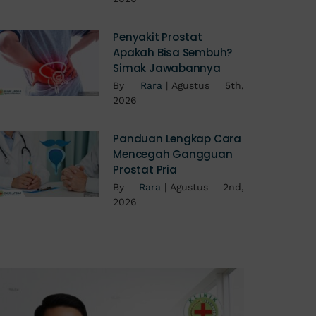
Penyakit Prostat
Apakah Bisa Sembuh?
Simak Jawabannya
By
Rara
|
Agustus 5th,
2026
Panduan Lengkap Cara
Mencegah Gangguan
Prostat Pria
By
Rara
|
Agustus 2nd,
2026