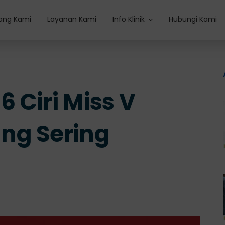
ang Kami
Layanan Kami
Info Klinik
Hubungi Kami
6 Ciri Miss V
ng Sering