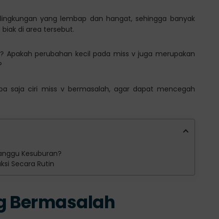
iki lingkungan yang lembap dan hangat, sehingga banyak
iak di area tersebut.
? Apakah perubahan kecil pada miss v juga merupakan
?
apa saja ciri miss v bermasalah, agar dapat mencegah
ganggu Kesuburan?
si Secara Rutin
ng Bermasalah