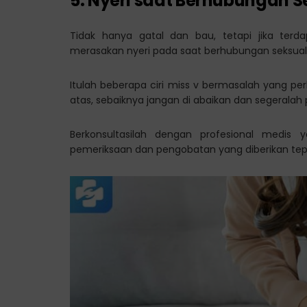
5. Nyeri saat Berhubungan S
Tidak hanya gatal dan bau, tetapi jika ter
merasakan nyeri pada saat berhubungan seksual
Itulah beberapa ciri miss v bermasalah yang pe
atas, sebaiknya jangan di abaikan dan segeralah p
Berkonsultasilah dengan profesional medis 
pemeriksaan dan pengobatan yang diberikan tep