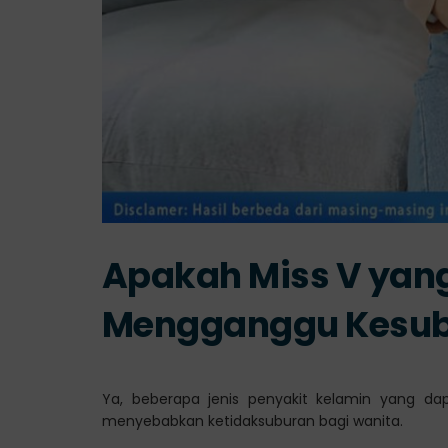
Apakah Miss V yan
Mengganggu Kesub
Ya, beberapa jenis penyakit kelamin yang da
menyebabkan ketidaksuburan bagi wanita.