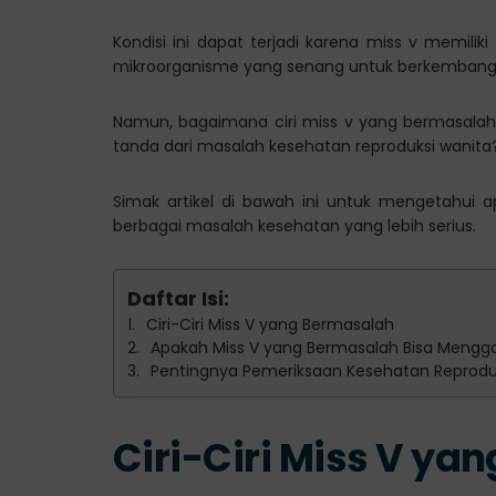
Kondisi ini dapat terjadi karena miss v memil
mikroorganisme yang senang untuk berkembang b
Namun, bagaimana ciri miss v yang bermasalah
tanda dari masalah kesehatan reproduksi wanita
Simak artikel di bawah ini untuk mengetahui 
berbagai masalah kesehatan yang lebih serius.
Daftar Isi:
Ciri-Ciri Miss V yang Bermasalah
Apakah Miss V yang Bermasalah Bisa Meng
Pentingnya Pemeriksaan Kesehatan Reproduk
Ciri-Ciri Miss V ya