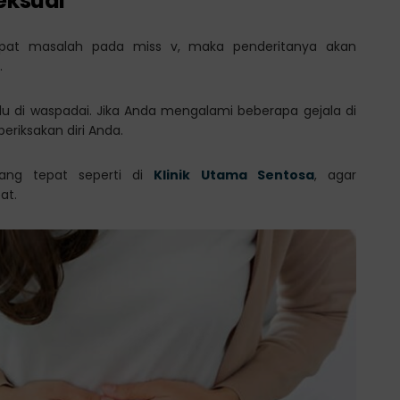
eksual
dapat masalah pada miss v, maka penderitanya akan
.
rlu di waspadai. Jika Anda mengalami beberapa gejala di
eriksakan diri Anda.
yang tepat seperti di
Klinik Utama Sentosa
, agar
at.