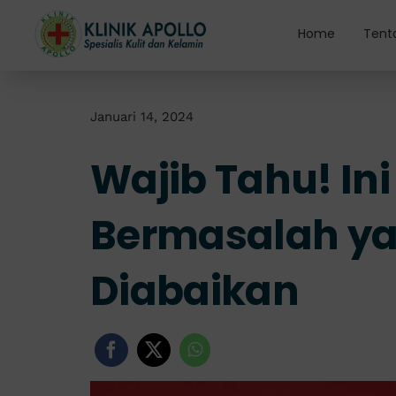
Skip
to
Home
Tent
content
Januari 14, 2024
Wajib Tahu! Ini 
Bermasalah ya
Diabaikan