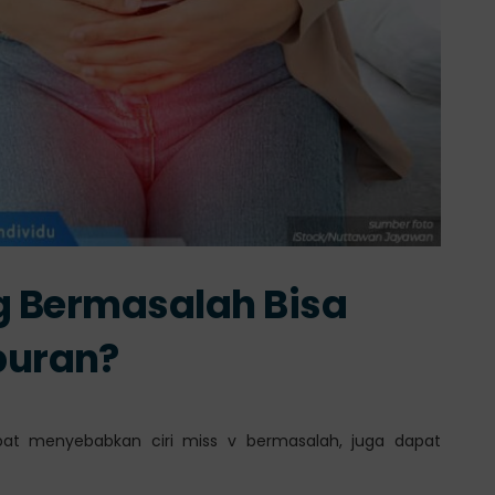
g Bermasalah Bisa
uran?
pat menyebabkan ciri miss v bermasalah, juga dapat