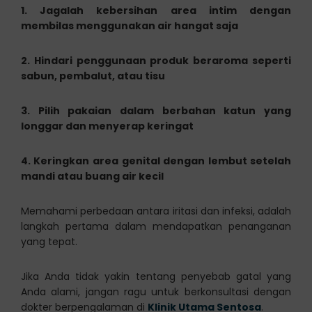
1. Jagalah kebersihan area intim dengan
membilas menggunakan air hangat saja
2. Hindari penggunaan produk beraroma seperti
sabun, pembalut, atau tisu
3. Pilih pakaian dalam berbahan katun yang
longgar dan menyerap keringat
4. Keringkan area genital dengan lembut setelah
mandi atau buang air kecil
Memahami perbedaan antara iritasi dan infeksi, adalah
langkah pertama dalam mendapatkan penanganan
yang tepat.
Jika Anda tidak yakin tentang penyebab gatal yang
Anda alami, jangan ragu untuk berkonsultasi dengan
dokter berpengalaman di
Klinik Utama Sentosa
.