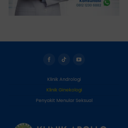
Klinik Andrologi
Klinik Ginekologi
Penyakit Menular Seksual