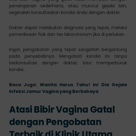
penanganan sederhana, atau muncul gejala lain,
segeralah konsultasikan kondisi Anda dengan dokter.
Dokter dapat melakukan diagnosis yang tepat, melalui
pemeriksaan fisik dan tes laboratorium jika di perlukan.
Ingat, pengobatan yang tepat sangatlah bergantung
pada penyebabnya. Mengobati kondisi ini tanpa
berkonsultasi dengan dokter, bisa memperburuk
kondisi.
Baca Juga:
Wanita Harus Tahu! Ini Dia Gejala
Infeksi Jamur Vagina yang Berbahaya
Atasi Bibir Vagina Gatal
dengan Pengobatan
Terbaik di Klinik Utama