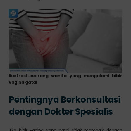
Ilustrasi seorang wanita yang mengalami bibir
vagina gatal
Pentingnya Berkonsultasi
dengan Dokter Spesialis
Jika bibir vagina yang gatal tidak membaik dengan