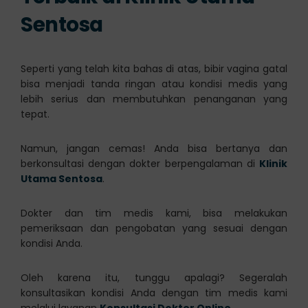
Sentosa
Seperti yang telah kita bahas di atas, bibir vagina gatal
bisa menjadi tanda ringan atau kondisi medis yang
lebih serius dan membutuhkan penanganan yang
tepat.
Namun, jangan cemas! Anda bisa bertanya dan
berkonsultasi dengan dokter berpengalaman di
Klinik
Utama Sentosa
.
Dokter dan tim medis kami, bisa melakukan
pemeriksaan dan pengobatan yang sesuai dengan
kondisi Anda.
Oleh karena itu, tunggu apalagi? Segeralah
konsultasikan kondisi Anda dengan tim medis kami
melalui layanan
Konsultasi Dokter Online
.