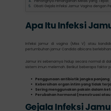
Pentingnya Penanganan Medis yang Tepat
Obati Gejala Infeksi Jamur Vagina dengan Pe
Apa Itu Infeksi Jamu
Infeksi jamur di vagina (Miss V) atau kandidia
pertumbuhan jamur Candida albicans berlebihan 
Jamur ini sebenarnya hidup secara normal di da
sistem imun melemah. Berikut beberapa faktor 
Penggunaan antibiotik jangka panjang
Kebersihan organ intim yang tidak terj
Sering menggunakan pakain dalam ket
Perubahan hormonal (menstruasi atau
Gejala Infeksi Jam