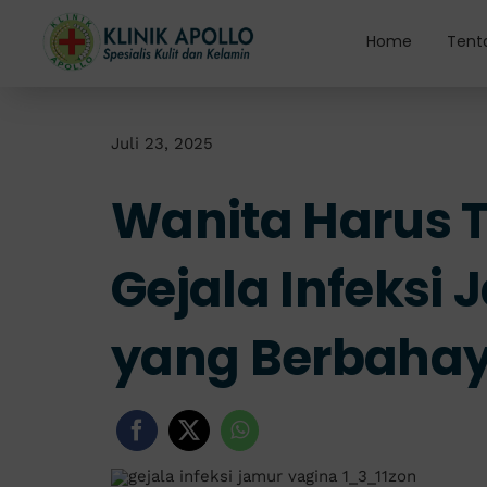
Skip
to
Home
Tent
content
Juli 23, 2025
Wanita Harus T
Gejala Infeksi
yang Berbaha