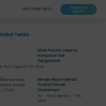
RESERVASI
0821-1099-9870
ONLINE
Artikel Terkini
Klinik Prostat Jakarta,
Konsultasi dan
Pengobatan
By
Rara
|
Agustus 7th, 2026
Berapa Biaya Operasi
Prostat? Simak
Kisarannya!
By
Rara
|
Agustus 6th,
2026