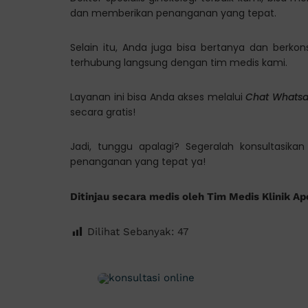
dan memberikan penanganan yang tepat.
Selain itu, Anda juga bisa bertanya dan berkon
terhubung langsung dengan tim medis kami.
Layanan ini bisa Anda akses melalui
Chat Whats
secara gratis!
Jadi, tunggu apalagi? Segeralah konsultasik
penanganan yang tepat ya!
Ditinjau secara medis oleh Tim Medis Klinik Ap
Dilihat Sebanyak:
47