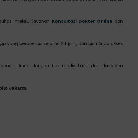
sultasi melalui layanan
Konsultasi Dokter Online
dan
app
yang beroperasi selama 24 jam, dan bisa Anda akses
an kondisi Anda dengan tim medis kami dan dapatkan
ollo Jakarta