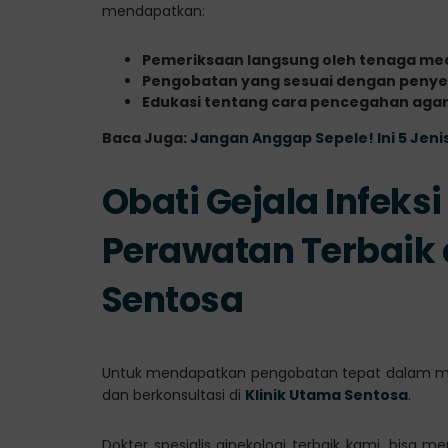
mendapatkan:
Pemeriksaan langsung oleh tenaga med
Pengobatan yang sesuai dengan penyeb
Edukasi tentang cara pencegahan agar 
Baca Juga:
Jangan Anggap Sepele! Ini 5 Jeni
Obati Gejala Infek
Perawatan Terbaik 
Sentosa
Untuk mendapatkan pengobatan tepat dalam meng
dan berkonsultasi di
Klinik Utama Sentosa
.
Dokter spesialis ginekologi terbaik kami, bis