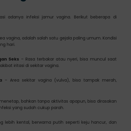
si adanya infeksi jamur vagina. Berikut beberapa di
ea vagina, adalah salah satu gejala paling umum. Kondisi
ng hari.
gan Seks
– Rasa terbakar atau nyeri, bisa muncul saat
bat iritasi di sekitar vagina.
a
– Area sekitar vagina (vulva), bisa tampak merah,
menetap, bahkan tanpa aktivitas apapun, bisa dirasakan
nfeksi yang sudah cukup parah.
 lebih kental, berwarna putih seperti keju hancur, dan