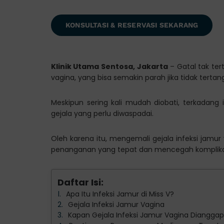
KONSULTASI & RESERVASI SEKARANG
Klinik Utama Sentosa, Jakarta
– Gatal tak ter
vagina, yang bisa semakin parah jika tidak terta
Meskipun sering kali mudah diobati, terkadang
gejala yang perlu diwaspadai.
Oleh karena itu, mengemali gejala infeksi jamu
penanganan yang tepat dan mencegah komplikasi
Daftar Isi:
Apa Itu Infeksi Jamur di Miss V?
Gejala Infeksi Jamur Vagina
Kapan Gejala Infeksi Jamur Vagina Dianggap