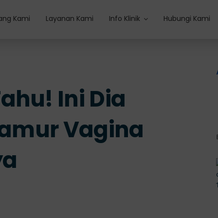
ang Kami
Layanan Kami
Info Klinik
Hubungi Kami
ahu! Ini Dia
 Jamur Vagina
ya