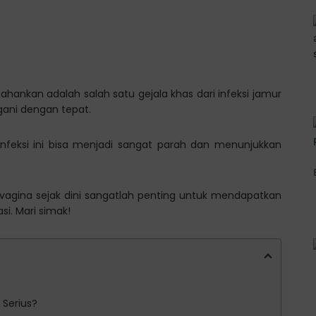
tahankan adalah salah satu gejala khas dari infeksi jamur
ngani dengan tepat.
 infeksi ini bisa menjadi sangat parah dan menunjukkan
r vagina sejak dini sangatlah penting untuk mendapatkan
. Mari simak!
 Serius?