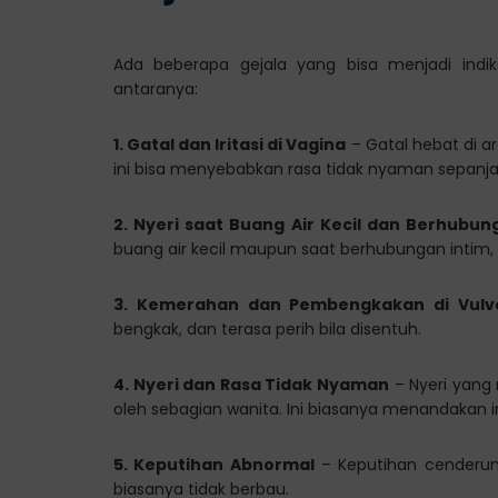
Ada beberapa gejala yang bisa menjadi indika
antaranya:
1. Gatal dan Iritasi di Vagina
– Gatal hebat di ar
ini bisa menyebabkan rasa tidak nyaman sepanja
2. Nyeri saat Buang Air Kecil dan Berhubun
buang air kecil maupun saat berhubungan intim, aki
3. Kemerahan dan Pembengkakan di Vulv
bengkak, dan terasa perih bila disentuh.
4. Nyeri dan Rasa Tidak Nyaman
– Nyeri yang 
oleh sebagian wanita. Ini biasanya menandakan i
5. Keputihan Abnormal
– Keputihan cenderung
biasanya tidak berbau.