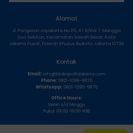
Hubungi Kami
Alamat
Jl. Pangeran Jayakarta No.115, RT.9/RW.7, Mangga
Dua Selatan, Kecamatan Sawah Besar, Kota
Jakarta Pusat, Daerah Khusus Ibukota Jakarta 10730
Kontak
Email:
info@klinikapollojakarta.com
Phone:
0821-1099-9870
Whatsapp:
0821-1099-9870
Office Hours:
Senin s/d Minggu
Pukul: 09.00-19.00 WIB