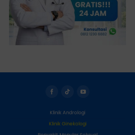
Klinik Andrologi
Klinik Ginekologi