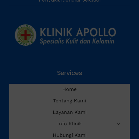
Penyakit Menular Seksual
Services
Home
Tentang Kami
Layanan Kami
Info Klinik