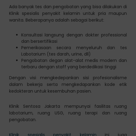
Ada banyak tes dan pengobatan yang bisa dilakukan di
Klinik spesialis penyakit kelamin untuk pria maupun
wanita. Beberapanya adalah sebagai berikut:
Konsultasi langsung dengan dokter professional
dan bersertifikasi
Pemerikasaan secara menyeluruh dan tes
Labotarium (tes darah, urine, dll)
Pengobatan degan alat-alat medis modern dan
terbaru dengan staff yang berdedikasi tinggi
Dengan visi mengkedepankan sisi profesionalisme
dalam bekerja serta mengkedapankan kode etik
kedokteran untuk kesembuhan pasien.
klinik ginekologi
Klinik Sentosa Jakarta mempunyai fasilitas ruang
labotarium, ruang USG, ruang terapi dan ruang
pengobatan.
Klinik spesialis penyakit kelamin
ini juga