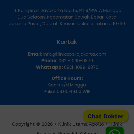
Alamat
Jl. Pangeran Jayakarta No.115, RT.9/RW.7, Mangga
Dua Selatan, Kecamatan Sawah Besar, Kota
Jakarta Pusat, Daerah Khusus Ibukota Jakarta 10730
Kontak
Email:
info@klinikapollojakarta.com
Phone:
0821-1099-9870
Whatsapp:
0821-1099-9870
Office Hours:
Senin s/d Minggu
Pukul: 09.00-19.00 WIB
Chat Dokter
Copyright © 2026 • Klinik Utama Apollo • Klinik