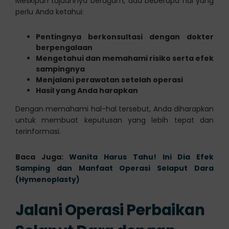
Meskipun tujuannya beragam, ada beberapa hal yang
perlu Anda ketahui:
Pentingnya berkonsultasi dengan dokter
berpengalaan
Mengetahui dan memahami risiko serta efek
sampingnya
Menjalani perawatan setelah operasi
Hasil yang Anda harapkan
Dengan memahami hal-hal tersebut, Anda diharapkan
untuk membuat keputusan yang lebih tepat dan
terinformasi.
Baca Juga:
Wanita Harus Tahu! Ini Dia Efek
Samping dan Manfaat Operasi Selaput Dara
(Hymenoplasty)
Jalani Operasi Perbaikan