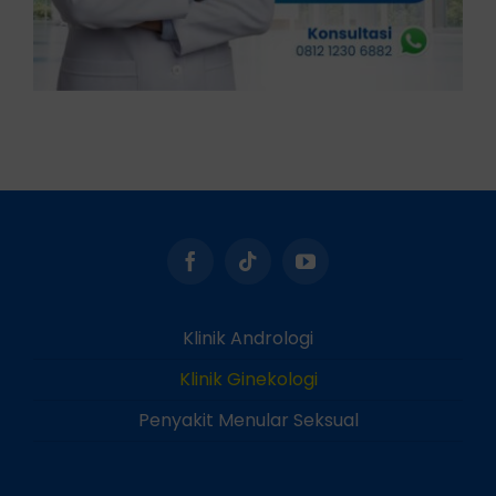
Klinik Andrologi
Klinik Ginekologi
Penyakit Menular Seksual