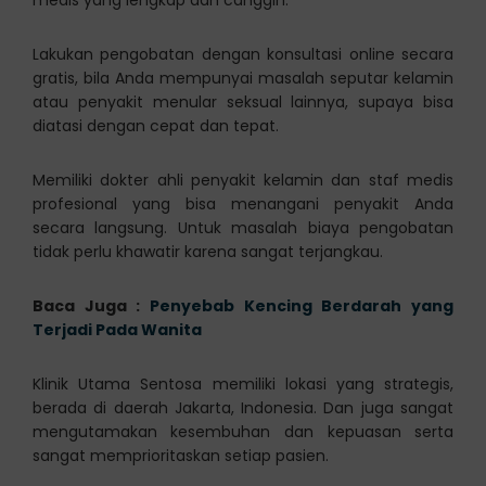
medis yang lengkap dan canggih.
Lakukan pengobatan dengan konsultasi online secara
gratis, bila Anda mempunyai masalah seputar kelamin
atau penyakit menular seksual lainnya, supaya bisa
diatasi dengan cepat dan tepat.
Memiliki dokter ahli penyakit kelamin dan staf medis
profesional yang bisa menangani penyakit Anda
secara langsung. Untuk masalah biaya pengobatan
tidak perlu khawatir karena sangat terjangkau.
Baca Juga :
Penyebab Kencing Berdarah yang
Terjadi Pada Wanita
Klinik Utama Sentosa memiliki lokasi yang strategis,
berada di daerah Jakarta, Indonesia. Dan juga sangat
mengutamakan kesembuhan dan kepuasan serta
sangat memprioritaskan setiap pasien.