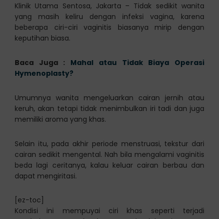
Klinik Utama Sentosa, Jakarta – Tidak sedikit wanita
yang masih keliru dengan infeksi vagina, karena
beberapa ciri-ciri vaginitis biasanya mirip dengan
keputihan biasa.
Baca Juga :
Mahal atau Tidak Biaya Operasi
Hymenoplasty?
Umumnya wanita mengeluarkan cairan jernih atau
keruh, akan tetapi tidak menimbulkan iri tadi dan juga
memiliki aroma yang khas.
Selain itu, pada akhir periode menstruasi, tekstur dari
cairan sedikit mengental. Nah bila mengalami vaginitis
beda lagi ceritanya, kalau keluar cairan berbau dan
dapat mengiritasi.
[ez-toc]
Kondisi ini mempuyai ciri khas seperti terjadi