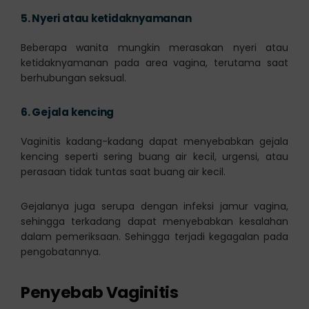
5.
Nyeri atau ketidaknyamanan
Beberapa wanita mungkin merasakan nyeri atau
ketidaknyamanan pada area vagina, terutama saat
berhubungan seksual.
6.
Gejala kencing
Vaginitis kadang-kadang dapat menyebabkan gejala
kencing seperti sering buang air kecil, urgensi, atau
perasaan tidak tuntas saat buang air kecil.
Gejalanya juga serupa dengan infeksi jamur vagina,
sehingga terkadang dapat menyebabkan kesalahan
dalam pemeriksaan. Sehingga terjadi kegagalan pada
pengobatannya.
Penyebab Vaginitis