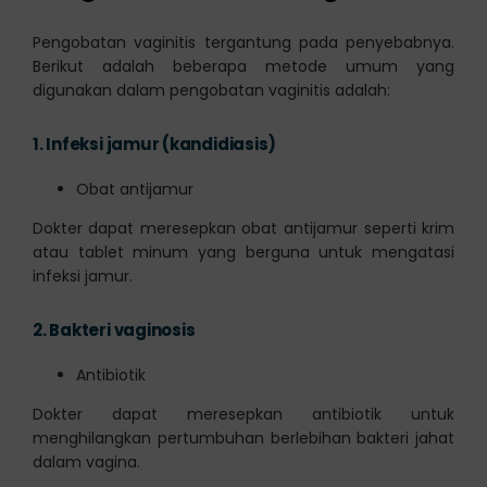
Pengobatan vaginitis tergantung pada penyebabnya.
Berikut adalah beberapa metode umum yang
digunakan dalam pengobatan vaginitis adalah:
1.
Infeksi jamur (kandidiasis)
Obat antijamur
Dokter dapat meresepkan obat antijamur seperti krim
atau tablet minum yang berguna untuk mengatasi
infeksi jamur.
2.
Bakteri vaginosis
Antibiotik
Dokter dapat meresepkan antibiotik untuk
menghilangkan pertumbuhan berlebihan bakteri jahat
dalam vagina.