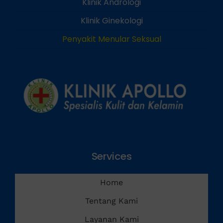
Klinik Andrologi
Klinik Ginekologi
Penyakit Menular Seksual
Services
Home
Tentang Kami