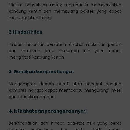
Minum banyak air untuk membantu membersihkan
kandung kemih dan membuang bakteri yang dapat
menyebabkan infeksi.
2.
Hindari iritan
Hindari minuman berkafein, alkohol, makanan pedas,
dan makanan atau minuman lain yang dapat
mengiritasi kandung kemih.
3.
Gunakan kompres hangat
Mengompres daerah perut atau panggul dengan
kompres hangat dapat membantu mengurangi nyeri
dan ketidaknyamanan.
4.
Istirahat dan penanganan nyeri
Beristirahatlah dan hindari aktivitas fisik yang berat
selama pemulihan. Jika perlu, Anda dapat