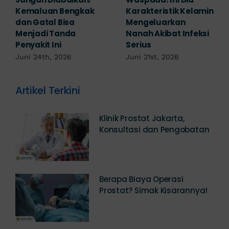
Mengabaikan,
Waspada Ini Gejala
Padahal Habis
Kutil Kelamin yang
Berhubungan
Berbahaya!
Kemaluan Gatal Bisa
Juni 14th, 2026
Jadi Tanda IMS!
Juni 17th, 2026
Artikel Terkini
Klinik Prostat Jakarta,
Konsultasi dan Pengobatan
Berapa Biaya Operasi
Prostat? Simak Kisarannya!