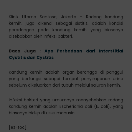
Klinik Utama Sentosa, Jakarta – Radang kandung
kemih, juga dikenal sebagai sistitis, adalah kondisi
peradangan pada kandung kemih yang biasanya
disebabkan oleh infeksi bakteri.
Baca Juga :
Apa Perbedaan dari Interstitial
Cystitis dan Cystitis
Kandung kemih adalah organ berongga di panggul
yang berfungsi sebagai tempat penyimpanan urine
sebelum dikeluarkan dari tubuh melalui saluran kemih.
Infeksi bakteri yang umumnya menyebabkan radang
kandung kemih adalah Escherichia coli (E. coli), yang
biasanya hidup di usus manusia.
[ez-toc]