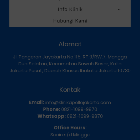
Layanan Kami
Info Klinik
Hubungi Kami
Alamat
Jl. Pangeran Jayakarta No.115, RT.9/RW.7, Mangga
Dua Selatan, Kecamatan Sawah Besar, Kota
Jakarta Pusat, Daerah Khusus Ibukota Jakarta 10730
Kontak
Email:
info@klinikapollojakarta.com
Phone:
0821-1099-9870
Whatsapp:
0821-1099-9870
Office Hours: